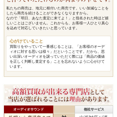
私たちの商売は、地元に根付いた商売です。いい加減なことを
したら商売を続けることができなくなりますから。
なので「明日、あなた査定に来てよ！」と指名された時ほど嬉
しいことはございません。これからも、お客様一人ひとり真心
を込めて対応していきたいと思っています。
心がけていること
買取りをやっていて一番感じることは、「お客様のオーデ
ィオに対する思いは様々」だということです。だから、思
い出深いオーディオを譲っていただく際には「商品の価値
を正しく判断し査定する」ことを忘れないように心がけて
います。
オーディオサウンド
他社サービス