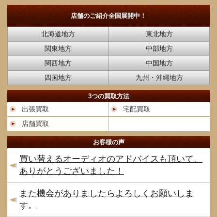
店舗のご紹介
全国展開中！
北海道地方
東北地方
関東地方
中部地方
関西地方
中国地方
四国地方
九州・沖縄地方
3つの買取方法
出張買取
宅配買取
店舗買取
お客様の声
買い替えるオーディオのアドバイスも頂いて、
ありがとうございました！
また機会がありましたらよろしくお願いしま
す。