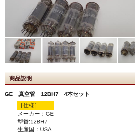
商品説明
GE 真空管 12BH7 4本セット
［仕様］
メーカー：GE
型番:12BH7
生産国：USA