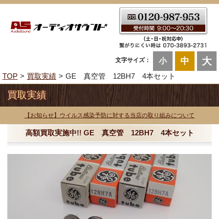
大
中
文字サイズ：
小
TOP
買取実績
GE 真空管 12BH7 4本セット
買取実績
【お知らせ】ウイルス感染予防に対する当店の取り組みについて
高額買取実施中!! GE 真空管 12BH7 4本セット