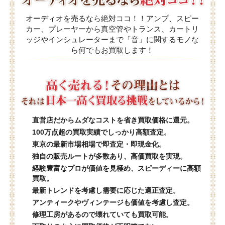
オーディオを売るなら絶対ココ！！アンプ、スピー
カー、プレーヤーから真空管やトランス、カートリ
ッジやインシュレーターまで「音」に関するモノな
ら何でもお買取します！
直営店だからムダなコストを省き買取価格に還元。
100万点超の買取実績でしっかり高額査定。
東京の最新市場相場で即査定・即現金化。
独自の販売ルートが多数あり、高価買取を実現。
経験豊富なプロが価値を見極め、スピーディーに高額
買取。
最新トレンドを考慮し需要に応じた適正査定。
アンティークやヴィンテージも価値を考慮し査定。
修理工房があるので壊れていても買取可能。