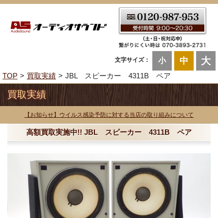
大
中
文字サイズ：
小
TOP
買取実績
JBL スピーカー 4311B ペア
買取実績
【お知らせ】ウイルス感染予防に対する当店の取り組みについて
高額買取実施中!! JBL スピーカー 4311B ペア