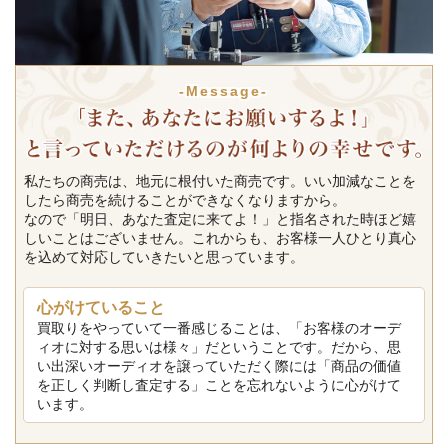
-Message-
私たちの商売は、地元に根付いた商売です。いい加減なことを
したら商売を続けることができなくなりますから。
なので「明日、あなた査定に来てよ！」と指名された時ほど嬉
しいことはございません。これからも、お客様一人ひとり真心
を込めて対応していきたいと思っています。
心がけていること
買取りをやっていて一番感じることは、「お客様のオーデ
ィオに対する思いは様々」だということです。だから、思
い出深いオーディオを譲っていただく際には「商品の価値
を正しく判断し査定する」ことを忘れないように心がけて
います。