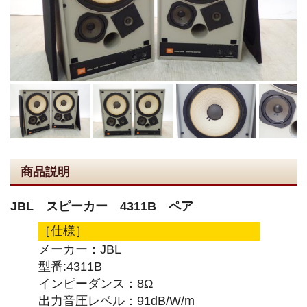
商品説明
JBL スピーカー 4311B ペア
［仕様］
メーカー：JBL
型番:4311B
インピーダンス：8Ω
出力音圧レベル：91dB/W/m