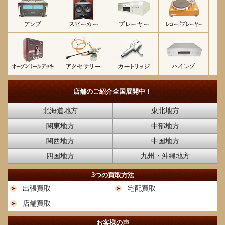
店舗のご紹介
全国展開中！
北海道地方
東北地方
関東地方
中部地方
関西地方
中国地方
四国地方
九州・沖縄地方
3つの買取方法
出張買取
宅配買取
店舗買取
お客様の声