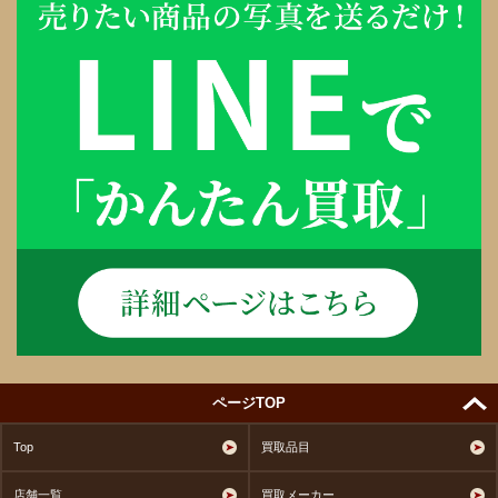
ページTOP
Top
買取品目
店舗一覧
買取メーカー