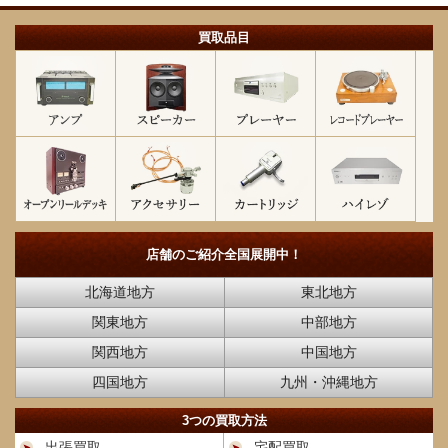
買取品目
店舗のご紹介
全国展開中！
北海道地方
東北地方
関東地方
中部地方
関西地方
中国地方
四国地方
九州・沖縄地方
3つの買取方法
出張買取
宅配買取