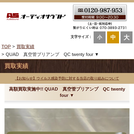
大
中
文字サイズ：
小
TOP
買取実績
QUAD 真空管プリアンプ QC twenty four ▼
買取実績
【お知らせ】ウイルス感染予防に対する当店の取り組みについて
高額買取実施中!! QUAD 真空管プリアンプ QC twenty
four ▼