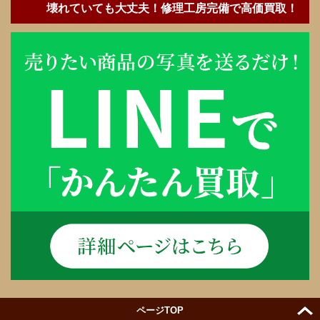
壊れていても大丈夫！修理工房完備で高価買取！
ページTOP