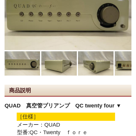
商品説明
QUAD 真空管プリアンプ QC twenty four ▼
［仕様］
メーカー：QUAD
型番:QC・Twenty ｆｏｒｅ