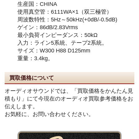
生産国：CHINA
使用真空管：6111WA×1（双三極管）
周波数特性：5Hz～50kHz(+0dB/-0.5dB)
ゲイン：86dB/2.83Vrms
最小負荷インピーダンス：50kΩ
入力：ライン5系統、テープ2系統。
サイズ：W300 H88 D125mm
重量：3.4kg。
買取価格について
オーディオサウンドでは、「買取価格をかんたん見
積もり」にて今現在のオーディオ買取参考価格をお
伝えします。
お気軽に、お問い合わせください。