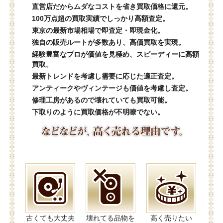
直営店だからムダなコストを省き買取価格に還元。
100万点超の買取実績でしっかり高額査定。
東京の最新市場相場で即査定・即現金化。
独自の販売ルートが多数あり、高価買取を実現。
経験豊富なプロが価値を見極め、スピーディーに高額
買取。
最新トレンドを考慮し需要に応じた適正査定。
アンティークやヴィンテージも価値を考慮し査定。
修理工房があるので壊れていても買取可能。
下取りのように買取価格が不明瞭でない。
古くても大丈夫
壊れてる品物を
高く売りたい