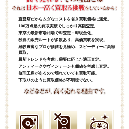
直営店だからムダなコストを省き買取価格に還元。
100万点超の買取実績でしっかり高額査定。
東京の最新市場相場で即査定・即現金化。
独自の販売ルートが多数あり、高価買取を実現。
経験豊富なプロが価値を見極め、スピーディーに高額
買取。
最新トレンドを考慮し需要に応じた適正査定。
アンティークやヴィンテージも価値を考慮し査定。
修理工房があるので壊れていても買取可能。
下取りのように買取価格が不明瞭でない。