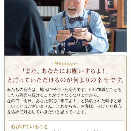
-Message-
私たちの商売は、地元に根付いた商売です。いい加減なことを
したら商売を続けることができなくなりますから。
なので「明日、あなた査定に来てよ！」と指名された時ほど嬉
しいことはございません。これからも、お客様一人ひとり真心
を込めて対応していきたいと思っています。
心がけていること