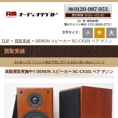
大
中
文字サイズ：
小
TOP
買取実績
DENON スピーカー SC-CX101 ペア デノン
買取実績
【お知らせ】ウイルス感染予防に対する当店の取り組みについて
高額買取実施中!! DENON スピーカー SC-CX101 ペア デノン