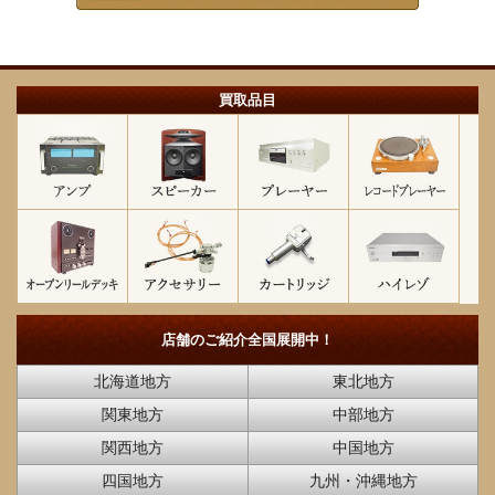
買取品目
店舗のご紹介
全国展開中！
北海道地方
東北地方
関東地方
中部地方
関西地方
中国地方
四国地方
九州・沖縄地方