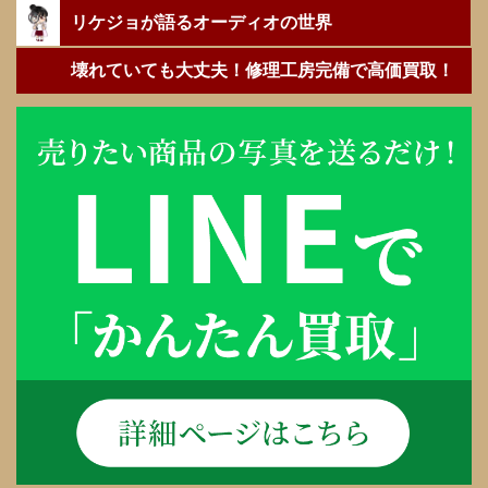
リケジョが語るオーディオの世界
壊れていても大丈夫！修理工房完備で高価買取！