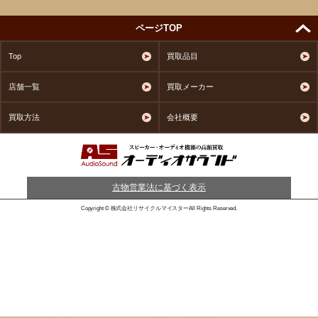
ページTOP
Top
買取品目
店舗一覧
買取メーカー
買取方法
会社概要
古物営業法に基づく表示
Copyright © 株式会社リサイクルマイスターAll Rights Reserved.