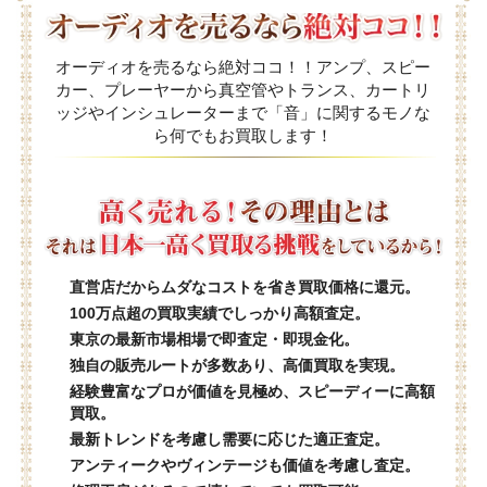
オーディオを売るなら絶対ココ！！アンプ、スピー
カー、プレーヤーから真空管やトランス、カートリ
ッジやインシュレーターまで「音」に関するモノな
ら何でもお買取します！
直営店だからムダなコストを省き買取価格に還元。
100万点超の買取実績でしっかり高額査定。
東京の最新市場相場で即査定・即現金化。
独自の販売ルートが多数あり、高価買取を実現。
経験豊富なプロが価値を見極め、スピーディーに高額
買取。
最新トレンドを考慮し需要に応じた適正査定。
アンティークやヴィンテージも価値を考慮し査定。