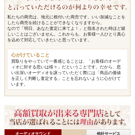
私たちの商売は、地元に根付いた商売です。いい加減なことを
したら商売を続けることができなくなりますから。
なので「明日、あなた査定に来てよ！」と指名された時ほど嬉
しいことはございません。これからも、お客様一人ひとり真心
を込めて対応していきたいと思っています。
心がけていること
買取りをやっていて一番感じることは、「お客様のオーデ
ィオに対する思いは様々」だということです。だから、思
い出深いオーディオを譲っていただく際には「商品の価値
を正しく判断し査定する」ことを忘れないように心がけて
います。
オーディオサウンド
他社サービス