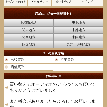
店舗のご紹介
全国展開中！
北海道地方
東北地方
関東地方
中部地方
関西地方
中国地方
四国地方
九州・沖縄地方
3つの買取方法
出張買取
宅配買取
店舗買取
お客様の声
買い替えるオーディオのアドバイスも頂いて、
ありがとうございました！
また機会がありましたらよろしくお願いしま