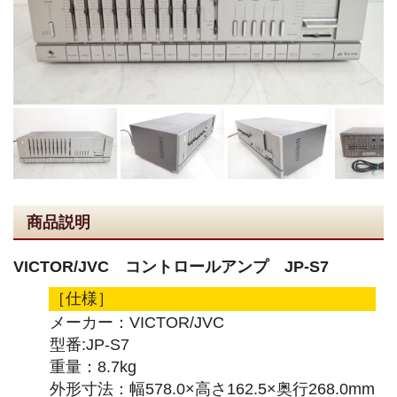
商品説明
VICTOR/JVC コントロールアンプ JP-S7
［仕様］
メーカー：VICTOR/JVC
型番:JP-S7
重量：8.7kg
外形寸法：幅578.0×高さ162.5×奥行268.0mm