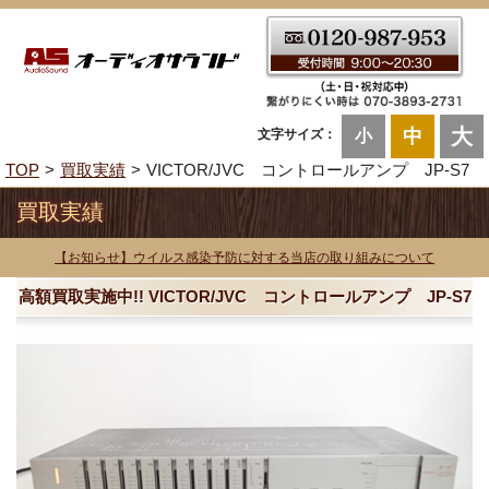
大
中
文字サイズ：
小
TOP
買取実績
VICTOR/JVC コントロールアンプ JP-S7
買取実績
【お知らせ】ウイルス感染予防に対する当店の取り組みについて
高額買取実施中!! VICTOR/JVC コントロールアンプ JP-S7