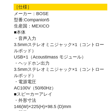
［仕様］
メーカー：BOSE
型番:Companion5
生産国：MEXICO
■本体
・音声入力
3.5mmステレオミニジャック×1（コントロー
ルポッド）
USB×1（Acoustimass モジュール）
・ヘッドホン出力
3.5mmステレオミニジャック×1（コントロー
ルポッド）
・電源電圧
AC100V（50/60Hz）
■スピーカーアレイ
・外形寸法
146(W)×225(H)×98.5 (D)mm