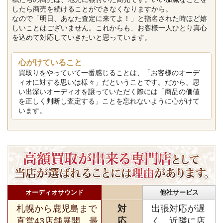
したら商売を続けることができなくなりますから。
なので「明日、あなた査定に来てよ！」と指名された時ほど嬉
しいことはございません。これからも、お客様一人ひとり真心
を込めて対応していきたいと思っています。
心がけていること
買取りをやっていて一番感じることは、「お客様のオーデ
ィオに対する思いは様々」だということです。だから、思
い出深いオーディオを譲っていただく際には「商品の価値
を正しく判断し査定する」ことを忘れないように心がけて
います。
オーディオサウンド
他社サービス
札幌から鹿児島まで
対
出張対応が遅
直営43店舗展開。最
応
く、近隣に店