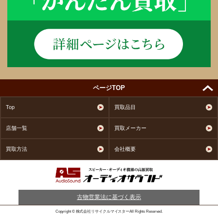
ページTOP
Top
買取品目
店舗一覧
買取メーカー
買取方法
会社概要
古物営業法に基づく表示
Copyright © 株式会社リサイクルマイスターAll Rights Reserved.