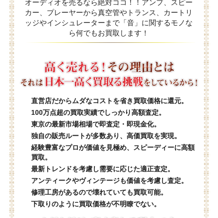
オーディオを売るなら絶対ココ！！アンプ、スピー
カー、プレーヤーから真空管やトランス、カートリ
ッジやインシュレーターまで「音」に関するモノな
ら何でもお買取します！
直営店だからムダなコストを省き買取価格に還元。
100万点超の買取実績でしっかり高額査定。
東京の最新市場相場で即査定・即現金化。
独自の販売ルートが多数あり、高価買取を実現。
経験豊富なプロが価値を見極め、スピーディーに高額
買取。
最新トレンドを考慮し需要に応じた適正査定。
アンティークやヴィンテージも価値を考慮し査定。
修理工房があるので壊れていても買取可能。
下取りのように買取価格が不明瞭でない。