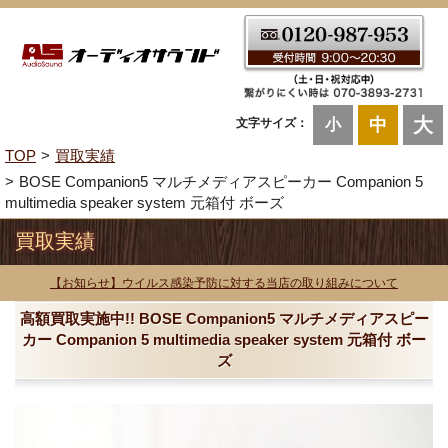
大
中
文字サイズ：
小
TOP
買取実績
BOSE Companion5 マルチメディアスピーカー Companion 5
multimedia speaker system 元箱付 ボーズ
買取実績
【お知らせ】ウイルス感染予防に対する当店の取り組みについて
高額買取実施中!! BOSE Companion5 マルチメディアスピー
カー Companion 5 multimedia speaker system 元箱付 ボー
ズ