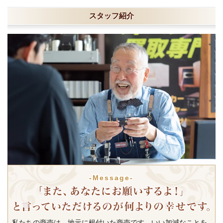
スタッフ紹介
-Message-
私たちの商売は、地元に根付いた商売です。いい加減なことを