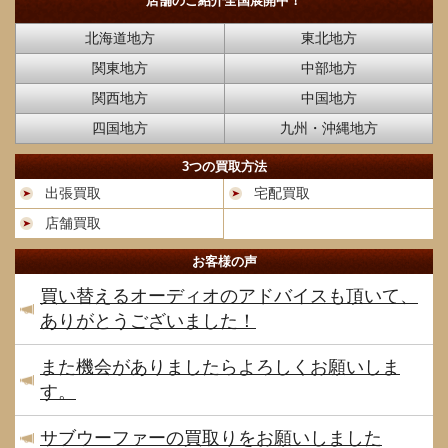
店舗のご紹介
全国展開中！
北海道地方
東北地方
関東地方
中部地方
関西地方
中国地方
四国地方
九州・沖縄地方
3つの買取方法
出張買取
宅配買取
店舗買取
お客様の声
買い替えるオーディオのアドバイスも頂いて、
ありがとうございました！
また機会がありましたらよろしくお願いしま
す。
サブウーファーの買取りをお願いしました