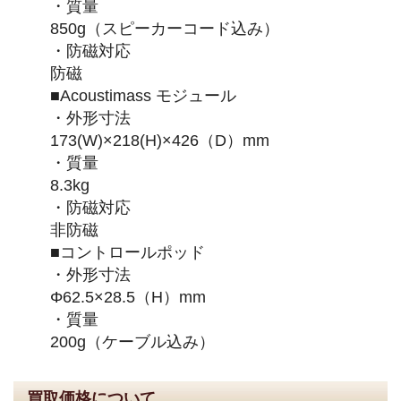
・質量
850g（スピーカーコード込み）
・防磁対応
防磁
■Acoustimass モジュール
・外形寸法
173(W)×218(H)×426（D）mm
・質量
8.3kg
・防磁対応
非防磁
■コントロールポッド
・外形寸法
Φ62.5×28.5（H）mm
・質量
200g（ケーブル込み）
買取価格について