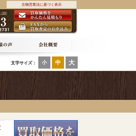
古物営業法に基づく表示
大
中
小
文字サイズ：
2