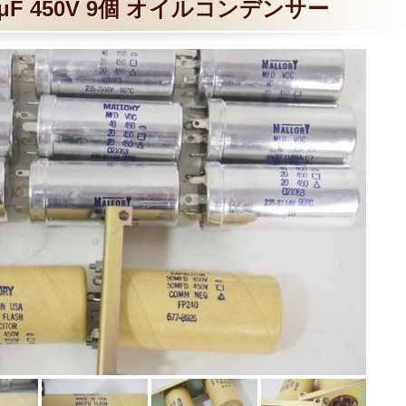
 20μF 450V 9個 オイルコンデンサー