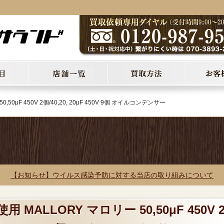
,50μF 450V 2個/40,20, 20μF 450V 9個 オイルコンデンサー
【お知らせ】ウイルス感染予防に対する当店の取り組みについて
 MALLORY マロリー 50,50μF 450V 