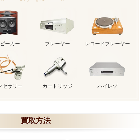
ピーカー
プレーヤー
レコードプレーヤー
クセサリー
カートリッジ
ハイレゾ
買取方法