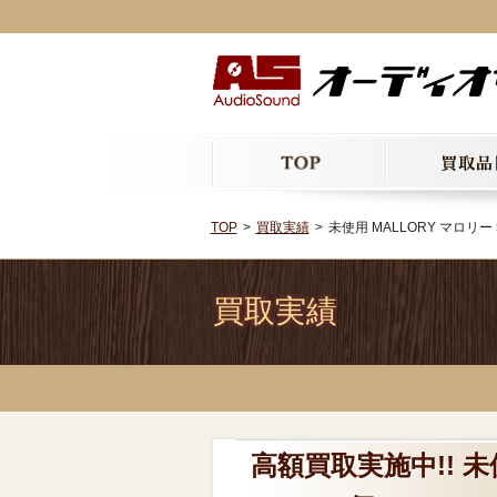
TOP
買取実績
未使用 MALLORY マロリー 50
買取実績
高額買取実施中!! 未使用