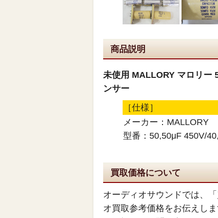
商品説明
未使用 MALLORY マロリー 50,
ンサー
［仕様］
メーカー：MALLORY
型番：50,50μF 450V/40,
買取価格について
オーディオサウンドでは、「
オ買取参考価格をお伝えしま