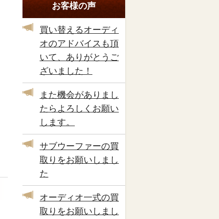
お客様の声
買い替えるオーディ
オのアドバイスも頂
いて、ありがとうご
ざいました！
また機会がありまし
たらよろしくお願い
します。
サブウーファーの買
取りをお願いしまし
た
オーディオ一式の買
取りをお願いしまし