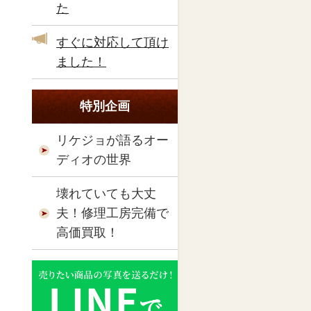
た
すぐに対応して頂け
ました！
特別企画
リケジョが語るオー
ディオの世界
壊れていても大丈
夫！修理工房完備で
高価買取！