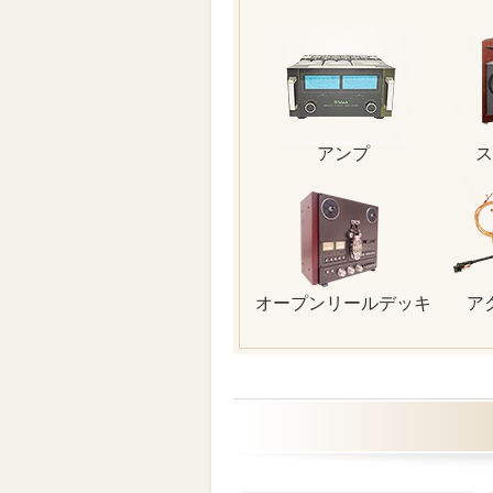
アンプ
ス
オープンリールデッキ
ア