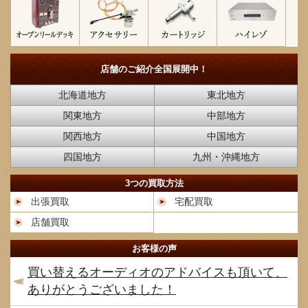
店舗のご紹介
全国展開中！
北海道地方
東北地方
関東地方
中部地方
関西地方
中国地方
四国地方
九州・沖縄地方
3つの買取方法
出張買取
宅配買取
店舗買取
お客様の声
買い替えるオーディオのアドバイスも頂いて、
ありがとうございました！