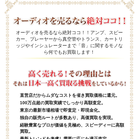
オーディオを売るなら絶対ココ！！アンプ、スピー
カー、プレーヤーから真空管やトランス、カートリ
ッジやインシュレーターまで「音」に関するモノな
ら何でもお買取します！
直営店だからムダなコストを省き買取価格に還元。
100万点超の買取実績でしっかり高額査定。
東京の最新市場相場で即査定・即現金化。
独自の販売ルートが多数あり、高価買取を実現。
経験豊富なプロが価値を見極め、スピーディーに高額
買取。
最新トレンドを考慮し需要に応じた適正査定。