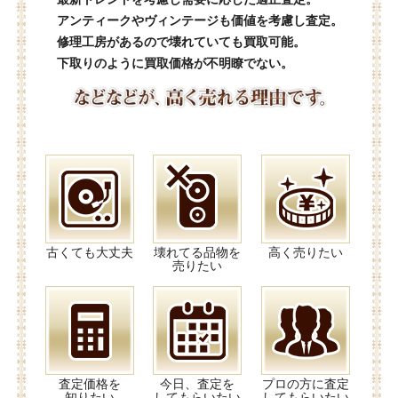
アンティークやヴィンテージも価値を考慮し査定。
修理工房があるので壊れていても買取可能。
下取りのように買取価格が不明瞭でない。
古くても大丈夫
壊れてる品物を
高く売りたい
売りたい
査定価格を
今日、査定を
プロの方に査定
知りたい
してもらいたい
してもらいたい