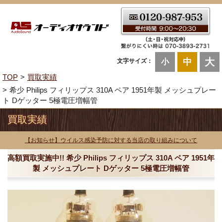
大
中
文字サイズ：
小
TOP
買取実績
希少 Philips フィリップス 310A ペア 1951年製 メッシュプレー
ト Dゲッター 5極電圧増幅管
買取実績
【お知らせ】ウイルス感染予防に対する当店の取り組みについて
高額買取実施中!! 希少 Philips フィリップス 310A ペア 1951年
製 メッシュプレート Dゲッター 5極電圧増幅管