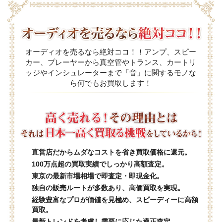
オーディオを売るなら絶対ココ！！アンプ、スピー
カー、プレーヤーから真空管やトランス、カートリ
ッジやインシュレーターまで「音」に関するモノな
ら何でもお買取します！
直営店だからムダなコストを省き買取価格に還元。
100万点超の買取実績でしっかり高額査定。
東京の最新市場相場で即査定・即現金化。
独自の販売ルートが多数あり、高価買取を実現。
経験豊富なプロが価値を見極め、スピーディーに高額
買取。
最新トレンドを考慮し需要に応じた適正査定。