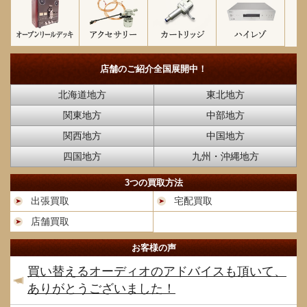
店舗のご紹介
全国展開中！
北海道地方
東北地方
関東地方
中部地方
関西地方
中国地方
四国地方
九州・沖縄地方
3つの買取方法
出張買取
宅配買取
店舗買取
お客様の声
買い替えるオーディオのアドバイスも頂いて、
ありがとうございました！