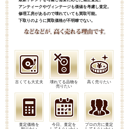
アンティークやヴィンテージも価値を考慮し査定。
修理工房があるので壊れていても買取可能。
下取りのように買取価格が不明瞭でない。
古くても大丈夫
壊れてる品物を
高く売りたい
売りたい
査定価格を
今日、査定を
プロの方に査定
知りたい
してもらいたい
してもらいたい