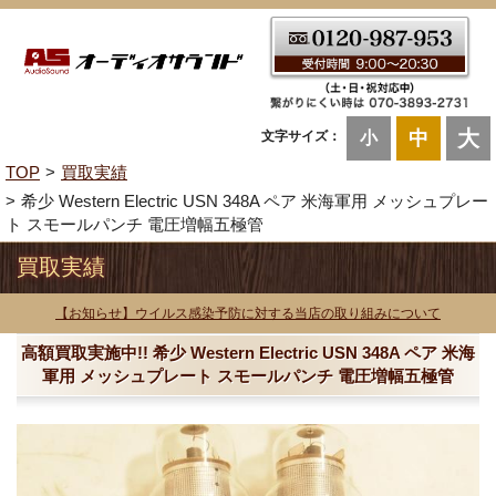
大
中
文字サイズ：
小
TOP
買取実績
希少 Western Electric USN 348A ペア 米海軍用 メッシュプレー
ト スモールパンチ 電圧増幅五極管
買取実績
【お知らせ】ウイルス感染予防に対する当店の取り組みについて
高額買取実施中!! 希少 Western Electric USN 348A ペア 米海
軍用 メッシュプレート スモールパンチ 電圧増幅五極管