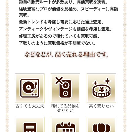
独自の販売ルートが多数あり、高価買取を実現。
経験豊富なプロが価値を見極め、スピーディーに高額
買取。
最新トレンドを考慮し需要に応じた適正査定。
アンティークやヴィンテージも価値を考慮し査定。
修理工房があるので壊れていても買取可能。
下取りのように買取価格が不明瞭でない。
古くても大丈夫
壊れてる品物を
高く売りたい
売りたい