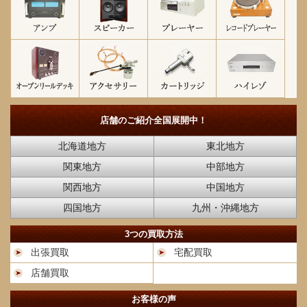
店舗のご紹介
全国展開中！
北海道地方
東北地方
関東地方
中部地方
関西地方
中国地方
四国地方
九州・沖縄地方
3つの買取方法
出張買取
宅配買取
店舗買取
お客様の声