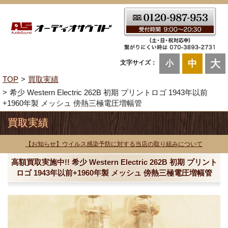
大
中
文字サイズ：
小
TOP
買取実績
希少 Western Electric 262B 初期 プリントロゴ 1943年以前
+1960年製 メッシュ 傍熱三極電圧増幅管
買取実績
【お知らせ】ウイルス感染予防に対する当店の取り組みについて
高額買取実施中!! 希少 Western Electric 262B 初期 プリント
ロゴ 1943年以前+1960年製 メッシュ 傍熱三極電圧増幅管