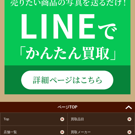
ページTOP
Top
買取品目
店舗一覧
買取メーカー