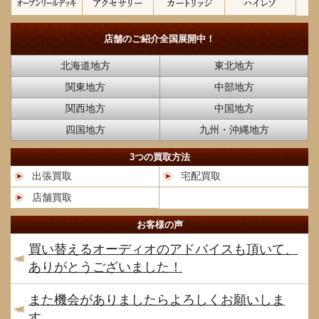
店舗のご紹介
全国展開中！
北海道地方
東北地方
関東地方
中部地方
関西地方
中国地方
四国地方
九州・沖縄地方
3つの買取方法
出張買取
宅配買取
店舗買取
お客様の声
買い替えるオーディオのアドバイスも頂いて、
ありがとうございました！
また機会がありましたらよろしくお願いしま
す。