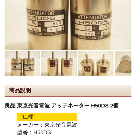
商品説明
良品 東京光音電波 アッテネーター H50DS 2個
［仕様］
メーカー：東京光音電波
型番：H50DS