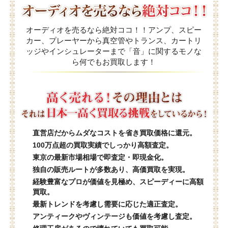
オーディオを売るなら絶対ココ！！アンプ、スピー
カー、プレーヤーから真空管やトランス、カートリ
ッジやインシュレーターまで「音」に関するモノな
ら何でもお買取します！
直営店だからムダなコストを省き買取価格に還元。
100万点超の買取実績でしっかり高額査定。
東京の最新市場相場で即査定・即現金化。
独自の販売ルートが多数あり、高価買取を実現。
経験豊富なプロが価値を見極め、スピーディーに高額
買取。
最新トレンドを考慮し需要に応じた適正査定。
アンティークやヴィンテージも価値を考慮し査定。