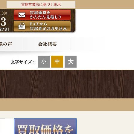
古物営業法に基づく表示
大
中
小
文字サイズ：