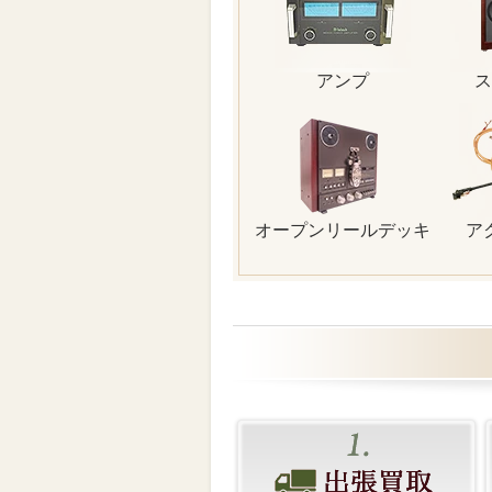
アンプ
ス
オープンリールデッキ
ア