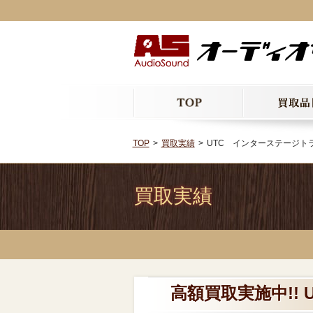
TOP
買取実績
UTC インターステージトラ
買取実績
高額買取実施中!!