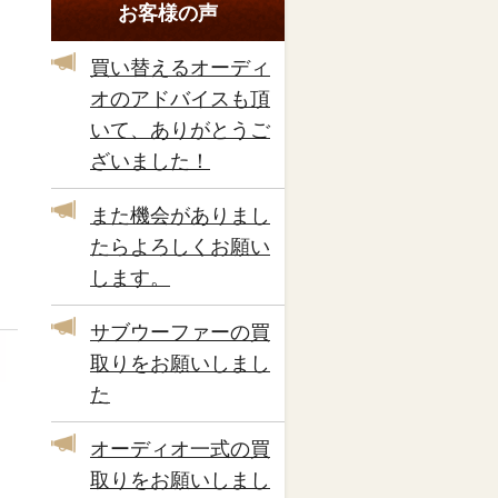
お客様の声
買い替えるオーディ
オのアドバイスも頂
いて、ありがとうご
ざいました！
また機会がありまし
たらよろしくお願い
します。
サブウーファーの買
取りをお願いしまし
た
オーディオ一式の買
取りをお願いしまし