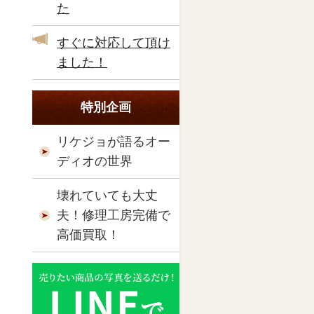
た
すぐに対応して頂け
ました！
特別企画
リケジョが語るオー
ディオの世界
壊れていても大丈
夫！修理工房完備で
高価買取！