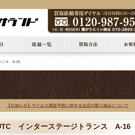
ンス A-16
【お知らせ】ウイルス感染予防に対する当店の取り組みについて
 UTC インターステージトランス A-16