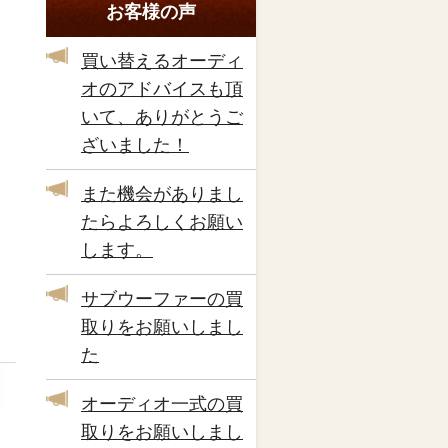
お客様の声
買い替えるオーディ
オのアドバイスも頂
いて、ありがとうご
ざいました！
また機会がありまし
たらよろしくお願い
します。
サブウーファーの買
取りをお願いしまし
た
オーディオ一式の買
取りをお願いしまし