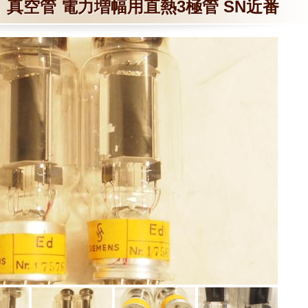
 真空管 電力増幅用直熱3極管 SN近番