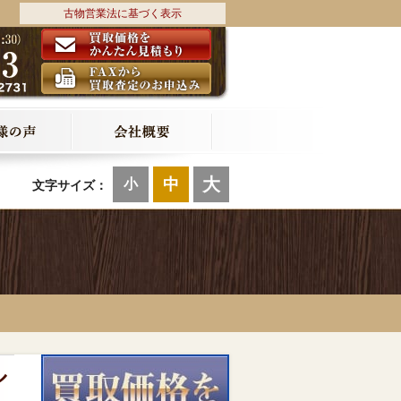
古物営業法に基づく表示
大
中
小
文字サイズ：
ル