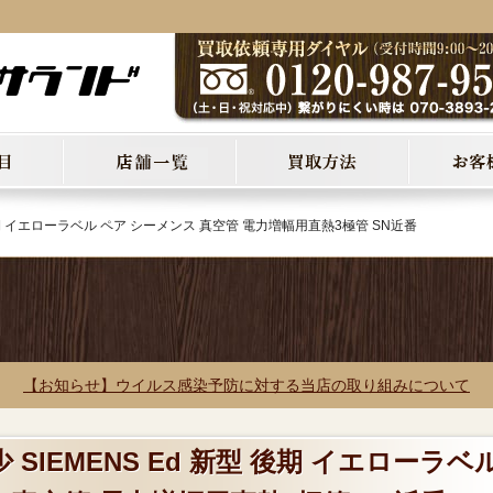
 後期 イエローラベル ペア シーメンス 真空管 電力増幅用直熱3極管 SN近番
【お知らせ】ウイルス感染予防に対する当店の取り組みについて
 SIEMENS Ed 新型 後期 イエローラベ