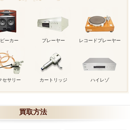
ピーカー
プレーヤー
レコードプレーヤー
クセサリー
カートリッジ
ハイレゾ
買取方法