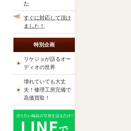
た
すぐに対応して頂け
ました！
特別企画
リケジョが語るオー
ディオの世界
壊れていても大丈
夫！修理工房完備で
高価買取！