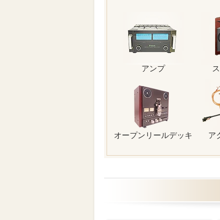
アンプ
ス
オープンリールデッキ
ア