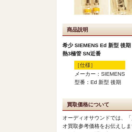
商品説明
希少 SIEMENS Ed 新型
熱3極管 SN近番
［仕様］
メーカー：SIEMENS
型番：Ed 新型 後期
買取価格について
オーディオサウンドでは、「
オ買取参考価格をお伝えしま