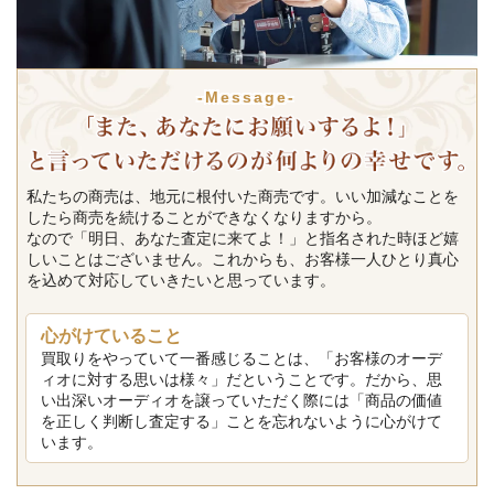
-Message-
私たちの商売は、地元に根付いた商売です。いい加減なことを
したら商売を続けることができなくなりますから。
なので「明日、あなた査定に来てよ！」と指名された時ほど嬉
しいことはございません。これからも、お客様一人ひとり真心
を込めて対応していきたいと思っています。
心がけていること
買取りをやっていて一番感じることは、「お客様のオーデ
ィオに対する思いは様々」だということです。だから、思
い出深いオーディオを譲っていただく際には「商品の価値
を正しく判断し査定する」ことを忘れないように心がけて
います。