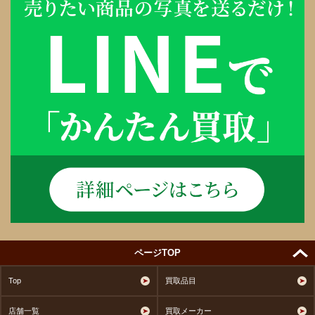
ページTOP
Top
買取品目
店舗一覧
買取メーカー