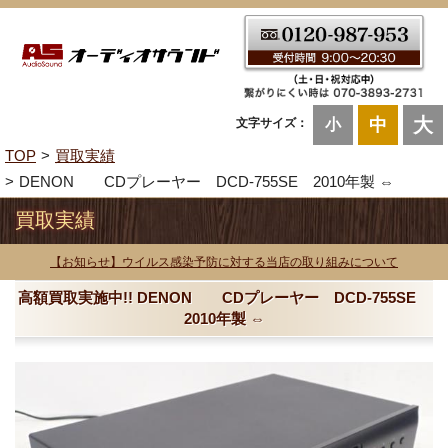
大
中
文字サイズ：
小
TOP
買取実績
DENON CDプレーヤー DCD-755SE 2010年製 ⇔
買取実績
【お知らせ】ウイルス感染予防に対する当店の取り組みについて
高額買取実施中!! DENON CDプレーヤー DCD-755SE
2010年製 ⇔