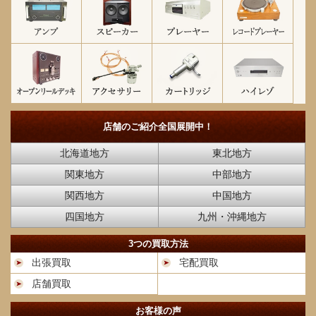
店舗のご紹介
全国展開中！
北海道地方
東北地方
関東地方
中部地方
関西地方
中国地方
四国地方
九州・沖縄地方
3つの買取方法
出張買取
宅配買取
店舗買取
お客様の声