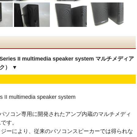
eries II multimedia speaker system マルチメディア
ク） ▼
II multimedia speaker system
 は、パソコン専用に開発されたアンプ内蔵のマルチメディ
ムです。
ロジーにより、従来のパソコンスピーカーでは得られな