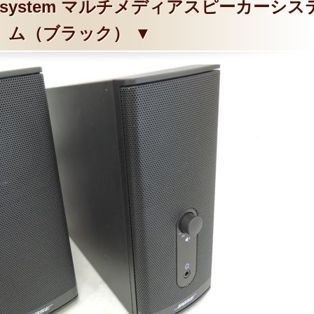
eaker system マルチメディアスピーカーシス
ム（ブラック） ▼