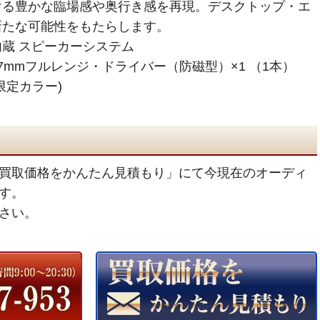
ける豊かな臨場感や奥行き感を再現。デスクトップ・エ
新たな可能性をもたらします。
蔵 スピーカーシステム
7mmフルレンジ・ドライバー（防磁型）×1 （1本）
限定カラー)
買取価格をかんたん見積もり」にて今現在のオーディ
す。
さい。