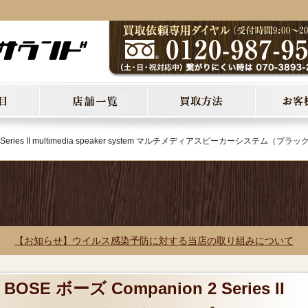
2 Series II multimedia speaker system マルチメディアスピーカーシステム（ブラッ
【お知らせ】ウイルス感染予防に対する当店の取り組みについて
SE ボーズ Companion 2 Series II