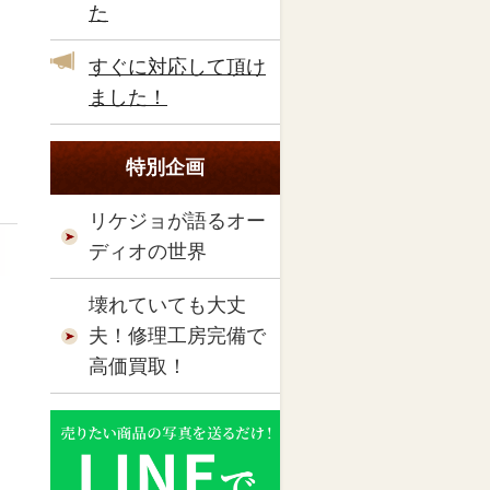
た
すぐに対応して頂け
ました！
特別企画
リケジョが語るオー
ディオの世界
壊れていても大丈
夫！修理工房完備で
高価買取！