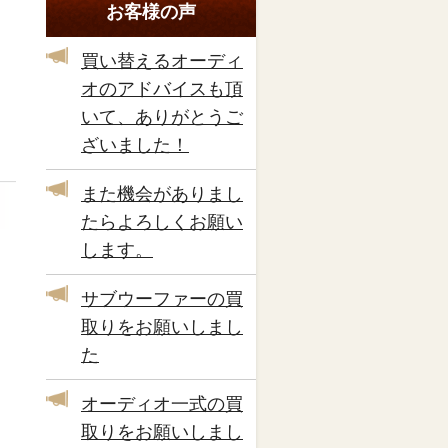
お客様の声
買い替えるオーディ
オのアドバイスも頂
いて、ありがとうご
ざいました！
また機会がありまし
たらよろしくお願い
します。
サブウーファーの買
取りをお願いしまし
た
オーディオ一式の買
取りをお願いしまし