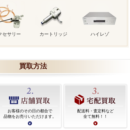
クセサリー
カートリッジ
ハイレゾ
買取方法
お客様のその日の都合で
配送料・査定料など
品物をお売りいただけます。
全て無料！！