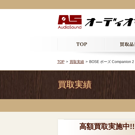
TOP
買取実績
BOSE ボーズ Companion 
買取実績
高額買取実施中!! BO