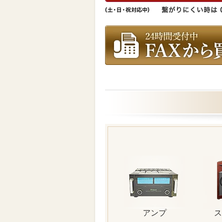
アンプ
ス