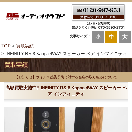
大
中
文字サイズ：
小
TOP
買取実績
INFINITY RS-8 Kappa 4WAY スピーカー ペア インフィニティ
買取実績
【お知らせ】ウイルス感染予防に対する当店の取り組みについて
高額買取実施中!! INFINITY RS-8 Kappa 4WAY スピーカー ペ
ア インフィニティ