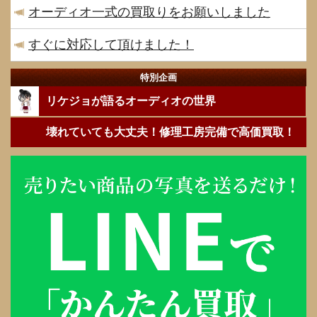
オーディオ一式の買取りをお願いしました
すぐに対応して頂けました！
特別企画
リケジョが語るオーディオの世界
壊れていても大丈夫！修理工房完備で高価買取！