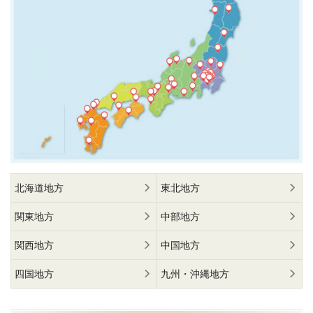
北海道地方
東北地方
関東地方
中部地方
関西地方
中国地方
四国地方
九州・沖縄地方