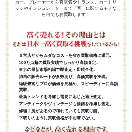
カー、プレーヤーから真空管やトランス、カートリ
ッジやインシュレーターまで「音」に関するモノな
ら何でもお買取します！
直営店だからムダなコストを省き買取価格に還元。
100万点超の買取実績でしっかり高額査定。
東京の最新市場相場で即査定・即現金化。
独自の販売ルートが多数あり、高価買取を実現。
経験豊富なプロが価値を見極め、スピーディーに高額
買取。
最新トレンドを考慮し需要に応じた適正査定。
アンティークやヴィンテージも価値を考慮し査定。
修理工房があるので壊れていても買取可能。
下取りのように買取価格が不明瞭でない。