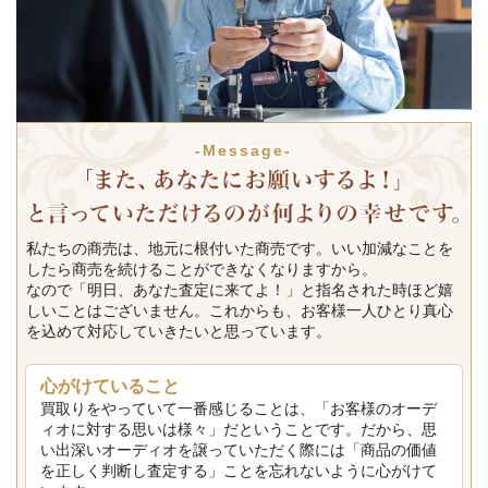
-Message-
私たちの商売は、地元に根付いた商売です。いい加減なことを
したら商売を続けることができなくなりますから。
なので「明日、あなた査定に来てよ！」と指名された時ほど嬉
しいことはございません。これからも、お客様一人ひとり真心
を込めて対応していきたいと思っています。
心がけていること
買取りをやっていて一番感じることは、「お客様のオーデ
ィオに対する思いは様々」だということです。だから、思
い出深いオーディオを譲っていただく際には「商品の価値
を正しく判断し査定する」ことを忘れないように心がけて