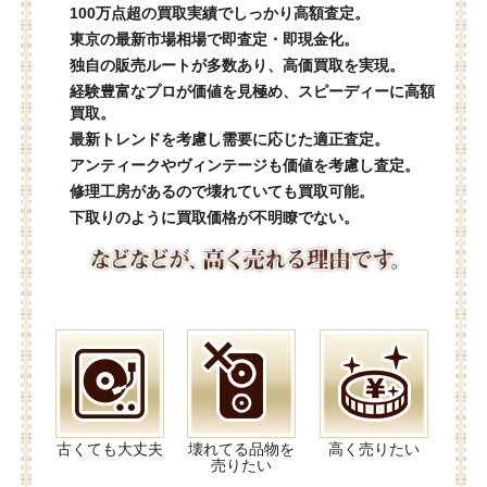
100万点超の買取実績でしっかり高額査定。
東京の最新市場相場で即査定・即現金化。
独自の販売ルートが多数あり、高価買取を実現。
経験豊富なプロが価値を見極め、スピーディーに高額
買取。
最新トレンドを考慮し需要に応じた適正査定。
アンティークやヴィンテージも価値を考慮し査定。
修理工房があるので壊れていても買取可能。
下取りのように買取価格が不明瞭でない。
古くても大丈夫
壊れてる品物を
高く売りたい
売りたい