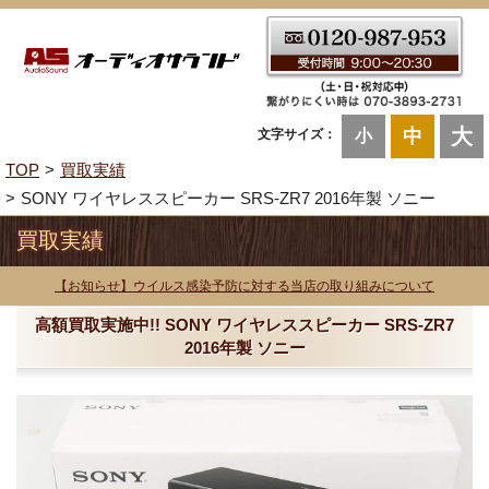
大
中
文字サイズ：
小
TOP
買取実績
SONY ワイヤレススピーカー SRS-ZR7 2016年製 ソニー
買取実績
【お知らせ】ウイルス感染予防に対する当店の取り組みについて
高額買取実施中!! SONY ワイヤレススピーカー SRS-ZR7
2016年製 ソニー