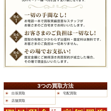
3つの買取方法
出張買取
宅配買取
店舗買取