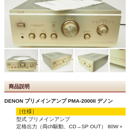
商品説明
DENON プリメインアンプ PMA-2000II デノン
［仕様］
型式 プリメインアンプ
定格出力（両ch駆動、CD→SP OUT） 80W＋