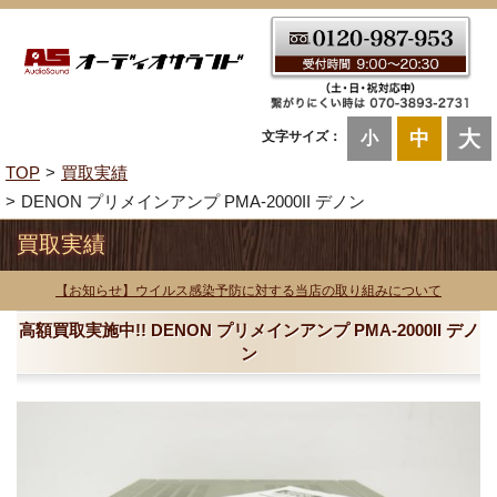
大
中
文字サイズ：
小
TOP
買取実績
DENON プリメインアンプ PMA-2000II デノン
買取実績
【お知らせ】ウイルス感染予防に対する当店の取り組みについて
高額買取実施中!! DENON プリメインアンプ PMA-2000II デノ
ン