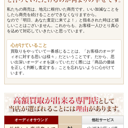
私たちの商売は、地元に根付いた商売です。いい加減なことを
したら商売を続けることができなくなりますから。
なので「明日、あなた査定に来てよ！」と指名された時ほど嬉
しいことはございません。これからも、お客様一人ひとり真心
を込めて対応していきたいと思っています。
心がけていること
買取りをやっていて一番感じることは、「お客様のオーデ
ィオに対する思いは様々」だということです。だから、思
い出深いオーディオを譲っていただく際には「商品の価値
を正しく判断し査定する」ことを忘れないように心がけて
います。
オーディオサウンド
他社サービス