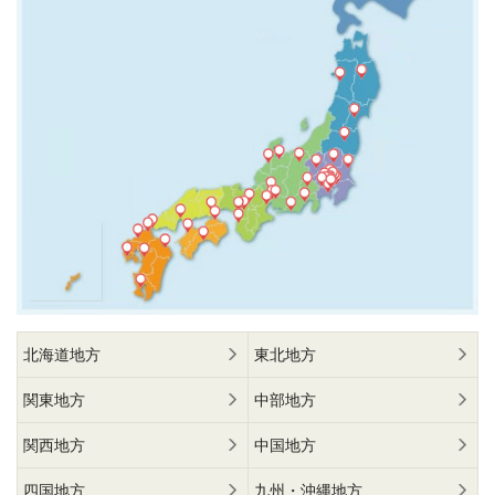
北海道地方
東北地方
関東地方
中部地方
関西地方
中国地方
四国地方
九州・沖縄地方