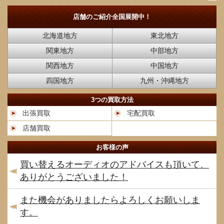
店舗のご紹介
全国展開中！
北海道地方
東北地方
関東地方
中部地方
関西地方
中国地方
四国地方
九州・沖縄地方
3つの買取方法
出張買取
宅配買取
店舗買取
お客様の声
買い替えるオーディオのアドバイスも頂いて、
ありがとうございました！
また機会がありましたらよろしくお願いしま
す。