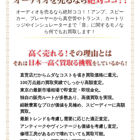
オーディオを売るなら絶対ココ！！アンプ、スピー
カー、プレーヤーから真空管やトランス、カートリ
ッジやインシュレーターまで「音」に関するモノな
ら何でもお買取します！
直営店だからムダなコストを省き買取価格に還元。
100万点超の買取実績でしっかり高額査定。
東京の最新市場相場で即査定・即現金化。
独自の販売ルートが多数あり、高価買取を実現。
経験豊富なプロが価値を見極め、スピーディーに高額
買取。
最新トレンドを考慮し需要に応じた適正査定。
アンティークやヴィンテージも価値を考慮し査定。
修理工房があるので壊れていても買取可能。