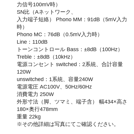
力信号100mV時）
SN比（Aネットワーク、
入力端子短絡） Phono MM：91dB（5mV入力
時）
Phono MC：76dB（0.5mV入力時）
Line：110dB
トーンコントロール Bass：±8dB（100Hz）
Treble：±8dB（10kHz）
電源コンセント switched：2系統、合計容量
120W
unswitched：1系統、容量240W
電源電圧 AC100V、50Hz/60Hz
消費電力 250W
外形寸法（脚、ツマミ、端子含） 幅434×高さ
180×奥行478mm
重量 22kg
※その他詳細は写真にてご確認ください。