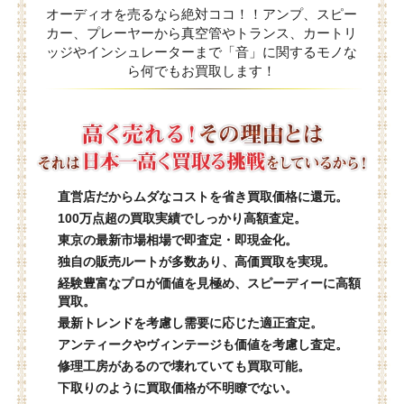
オーディオを売るなら絶対ココ！！アンプ、スピー
カー、プレーヤーから真空管やトランス、カートリ
ッジやインシュレーターまで「音」に関するモノな
ら何でもお買取します！
直営店だからムダなコストを省き買取価格に還元。
100万点超の買取実績でしっかり高額査定。
東京の最新市場相場で即査定・即現金化。
独自の販売ルートが多数あり、高価買取を実現。
経験豊富なプロが価値を見極め、スピーディーに高額
買取。
最新トレンドを考慮し需要に応じた適正査定。
アンティークやヴィンテージも価値を考慮し査定。
修理工房があるので壊れていても買取可能。
下取りのように買取価格が不明瞭でない。