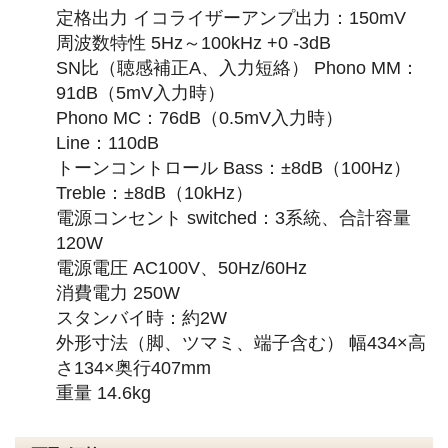
定格出力 イコライザーアンプ出力：150mV
周波数特性 5Hz～100kHz +0 -3dB
SN比（聴感補正A、入力短絡） Phono MM：
91dB（5mV入力時）
Phono MC：76dB（0.5mV入力時）
Line：110dB
トーンコントロール Bass：±8dB（100Hz）
Treble：±8dB（10kHz）
電源コンセント switched：3系統、合計容量
120W
電源電圧 AC100V、50Hz/60Hz
消費電力 250W
スタンバイ時：約2W
外形寸法（脚、ツマミ、端子含む） 幅434×高
さ134×奥行407mm
重量 14.6kg