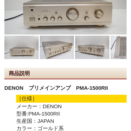
商品説明
DENON プリメインアンプ PMA-1500RII
［仕様］
メーカー：DENON
型番:PMA-1500RII
生産国：JAPAN
カラー：ゴールド系