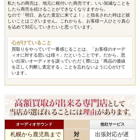
私たちの商売は、地元に根付いた商売です。いい加減なことを
したら商売を続けることができなくなりますから。
なので「明日、あなた査定に来てよ！」と指名された時ほど嬉
しいことはございません。これからも、お客様一人ひとり真心
を込めて対応していきたいと思っています。
心がけていること
買取りをやっていて一番感じることは、「お客様のオーデ
ィオに対する思いは様々」だということです。だから、思
い出深いオーディオを譲っていただく際には「商品の価値
を正しく判断し査定する」ことを忘れないように心がけて
います。
オーディオサウンド
他社サービス
札幌から鹿児島まで
対
出張対応が遅