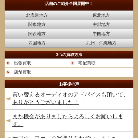
店舗のご紹介
全国展開中！
北海道地方
東北地方
関東地方
中部地方
関西地方
中国地方
四国地方
九州・沖縄地方
3つの買取方法
出張買取
宅配買取
店舗買取
お客様の声
買い替えるオーディオのアドバイスも頂いて、
ありがとうございました！
また機会がありましたらよろしくお願いしま
す。