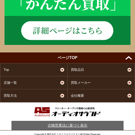
ページTOP
Top
買取品目
店舗一覧
買取メーカー
買取方法
会社概要
古物営業法に基づく表示
Copyright © 株式会社リサイクルマイスターAll Rights Reserved.