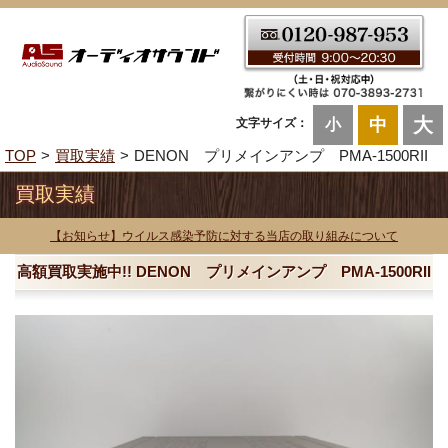
大
中
文字サイズ：
小
TOP
買取実績
DENON プリメインアンプ PMA-1500RII
買取実績
【お知らせ】ウイルス感染予防に対する当店の取り組みについて
高額買取実施中!! DENON プリメインアンプ PMA-1500RII