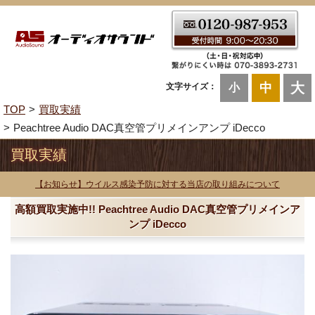
大
中
文字サイズ：
小
TOP
買取実績
Peachtree Audio DAC真空管プリメインアンプ iDecco
買取実績
【お知らせ】ウイルス感染予防に対する当店の取り組みについて
高額買取実施中!! Peachtree Audio DAC真空管プリメインア
ンプ iDecco