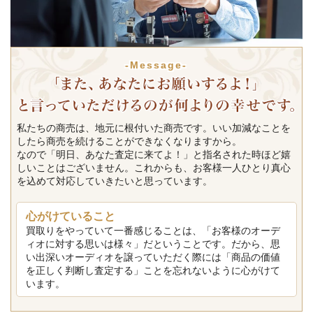
-Message-
私たちの商売は、地元に根付いた商売です。いい加減なことを
したら商売を続けることができなくなりますから。
なので「明日、あなた査定に来てよ！」と指名された時ほど嬉
しいことはございません。これからも、お客様一人ひとり真心
を込めて対応していきたいと思っています。
心がけていること
買取りをやっていて一番感じることは、「お客様のオーデ
ィオに対する思いは様々」だということです。だから、思
い出深いオーディオを譲っていただく際には「商品の価値
を正しく判断し査定する」ことを忘れないように心がけて
います。