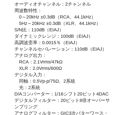
オーディオチャンネル：2チャンネル
周波数特性：
0～20kHz ±0.3dB（RCA、44.1kHz）
5Hz～20kHz ±0.3dB（XLR、44.1kHz）
S/N比：110dB（EIAJ）
ダイナミックレンジ：100dB（EIAJ）
高調波歪率：0.0015％（EIAJ）
チャンネルセパレーション：110dB（EIAJ）
アナログ出力：
RCA：2.1Vrms/47kΩ
XLR：2.0Vrms/600Ω
デジタル入力：
同軸：0.5Vp-p/75Ω、2系統
光：2系統
D/Aコンバーター：1/16シフト20ビット4DAC
デジタルフィルター：20ビット8倍オーバーサ
ンプリング
アナログフィルター：GIC3次バターワース・