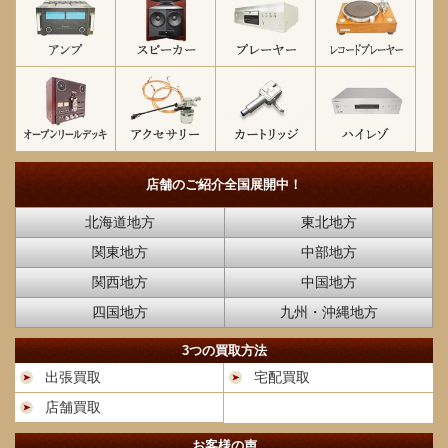
店舗のご紹介
全国展開中！
北海道地方
東北地方
関東地方
中部地方
関西地方
中国地方
四国地方
九州・沖縄地方
3つの買取方法
出張買取
宅配買取
店舗買取
お客様の声