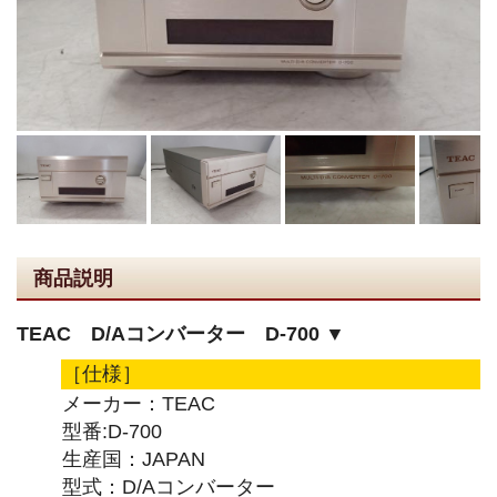
商品説明
TEAC D/Aコンバーター D-700 ▼
［仕様］
メーカー：TEAC
型番:D-700
生産国：JAPAN
型式：D/Aコンバーター