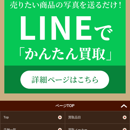
ページTOP
Top
買取品目
店舗一覧
買取メーカー