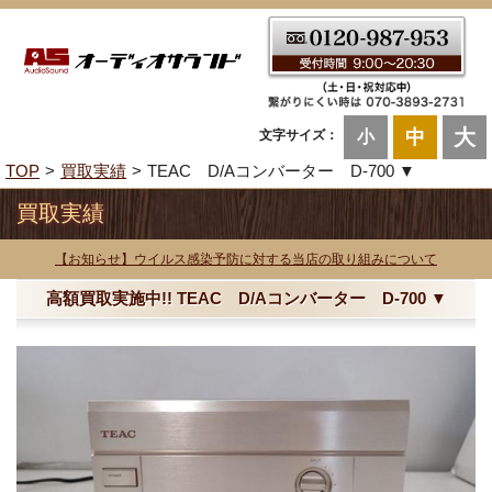
大
中
文字サイズ：
小
TOP
買取実績
TEAC D/Aコンバーター D-700 ▼
買取実績
【お知らせ】ウイルス感染予防に対する当店の取り組みについて
高額買取実施中!! TEAC D/Aコンバーター D-700 ▼