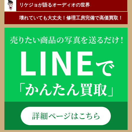
リケジョが語るオーディオの世界
壊れていても大丈夫！修理工房完備で高価買取！