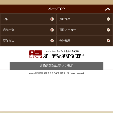
ページTOP
Top
買取品目
店舗一覧
買取メーカー
買取方法
会社概要
古物営業法に基づく表示
Copyright © 株式会社リサイクルマイスターAll Rights Reserved.