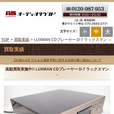
大
中
文字サイズ：
小
TOP
買取実績
LUXMAN CDプレーヤー D-7 ラックスマン ⇔
買取実績
【お知らせ】ウイルス感染予防に対する当店の取り組みについて
高額買取実施中!! LUXMAN CDプレーヤー D-7 ラックスマン
⇔