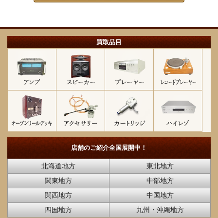
買取品目
店舗のご紹介
全国展開中！
北海道地方
東北地方
関東地方
中部地方
関西地方
中国地方
四国地方
九州・沖縄地方