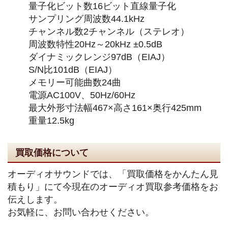
量子化ビット数16ビット直線量子化
サンプリング周波数44.1kHz
チャンネル数2チャンネル（ステレオ）
周波数特性20Hz～20kHz ±0.5dB
ダイナミックレンジ97dB（EIAJ）
S/N比101dB（EIAJ）
メモリー可能曲数24曲
電源AC100V、50Hz/60Hz
最大外形寸法幅467×高さ161×奥行425mm
重量12.5kg
買取価格について
オーディオサウンドでは、「買取価格をかんたん見
積もり」にて今現在のオーディオ買取参考価格をお
伝えします。
お気軽に、お問い合わせください。