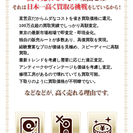
直営店だからムダなコストを省き買取価格に還元。
100万点超の買取実績でしっかり高額査定。
東京の最新市場相場で即査定・即現金化。
独自の販売ルートが多数あり、高価買取を実現。
経験豊富なプロが価値を見極め、スピーディーに高額
買取。
最新トレンドを考慮し需要に応じた適正査定。
アンティークやヴィンテージも価値を考慮し査定。
修理工房があるので壊れていても買取可能。
下取りのように買取価格が不明瞭でない。