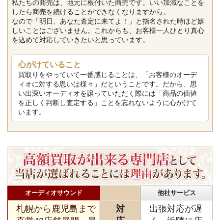
私たちの商売は、地元に根付いた商売です。いい加減なことを
したら商売を続けることができなくなりますから。
なので「明日、あなた査定に来てよ！」と指名された時ほど嬉
しいことはございません。これからも、お客様一人ひとり真心
を込めて対応していきたいと思っています。
心がけていること
買取りをやっていて一番感じることは、「お客様のオーデ
ィオに対する思いは様々」だということです。だから、思
い出深いオーディオを譲っていただく際には「商品の価値
を正しく判断し査定する」ことを忘れないように心がけて
います。
オーディオサウンド
他社サービス
札幌から鹿児島まで
対
出張対応が遅