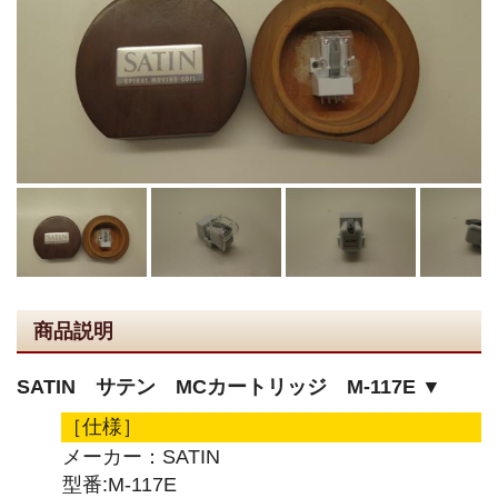
商品説明
SATIN サテン MCカートリッジ M-117E ▼
［仕様］
メーカー：SATIN
型番:M-117E