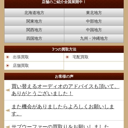
店舗のご紹介
全国展開中！
北海道地方
東北地方
関東地方
中部地方
関西地方
中国地方
四国地方
九州・沖縄地方
3つの買取方法
出張買取
宅配買取
店舗買取
お客様の声
買い替えるオーディオのアドバイスも頂いて、
ありがとうございました！
また機会がありましたらよろしくお願いしま
す。
サブウーファーの買取りをお願いしました