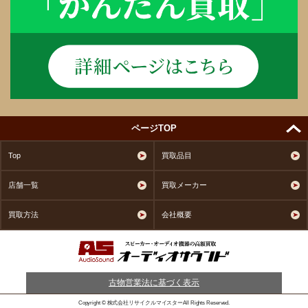
ページTOP
Top
買取品目
店舗一覧
買取メーカー
買取方法
会社概要
古物営業法に基づく表示
Copyright © 株式会社リサイクルマイスターAll Rights Reserved.