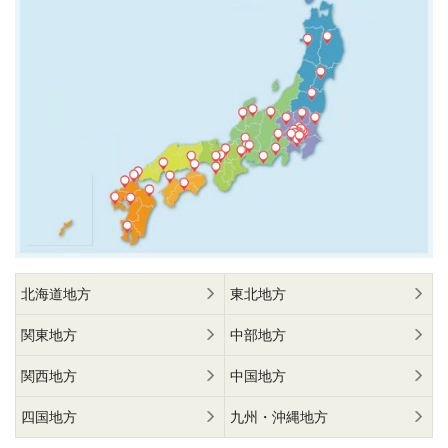
北海道地方
東北地方
関東地方
中部地方
関西地方
中国地方
四国地方
九州・沖縄地方