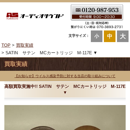
大
中
文字サイズ：
小
TOP
買取実績
SATIN サテン MCカートリッジ M-117E ▼
買取実績
【お知らせ】ウイルス感染予防に対する当店の取り組みについて
高額買取実施中!! SATIN サテン MCカートリッジ M-117E
▼