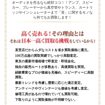
オーディオを売るなら絶対ココ！！アンプ、スピー
カー、プレーヤーから真空管やトランス、カートリ
ッジやインシュレーターまで「音」に関するモノな
ら何でもお買取します！
直営店だからムダなコストを省き買取価格に還元。
100万点超の買取実績でしっかり高額査定。
東京の最新市場相場で即査定・即現金化。
独自の販売ルートが多数あり、高価買取を実現。
経験豊富なプロが価値を見極め、スピーディーに高額
買取。
最新トレンドを考慮し需要に応じた適正査定。
アンティークやヴィンテージも価値を考慮し査定。
修理工房があるので壊れていても買取可能。
下取りのように買取価格が不明瞭でない。