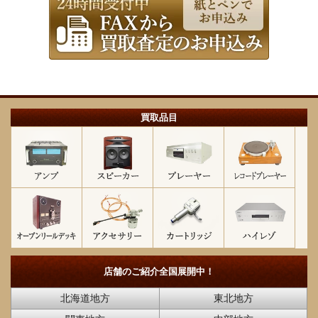
買取品目
店舗のご紹介
全国展開中！
北海道地方
東北地方