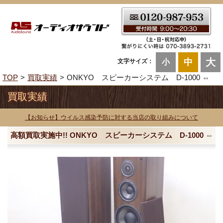
大
中
文字サイズ：
小
TOP
買取実績
ONKYO スピーカーシステム D-1000 ⇔
買取実績
【お知らせ】ウイルス感染予防に対する当店の取り組みについて
高額買取実施中!! ONKYO スピーカーシステム D-1000 ⇔