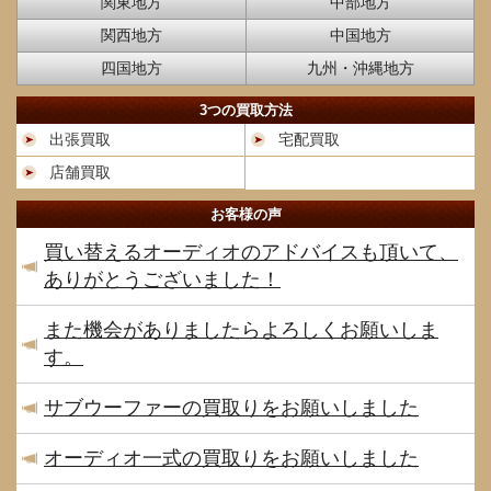
関東地方
中部地方
関西地方
中国地方
四国地方
九州・沖縄地方
3つの買取方法
出張買取
宅配買取
店舗買取
お客様の声
買い替えるオーディオのアドバイスも頂いて、
ありがとうございました！
また機会がありましたらよろしくお願いしま
す。
サブウーファーの買取りをお願いしました
オーディオ一式の買取りをお願いしました