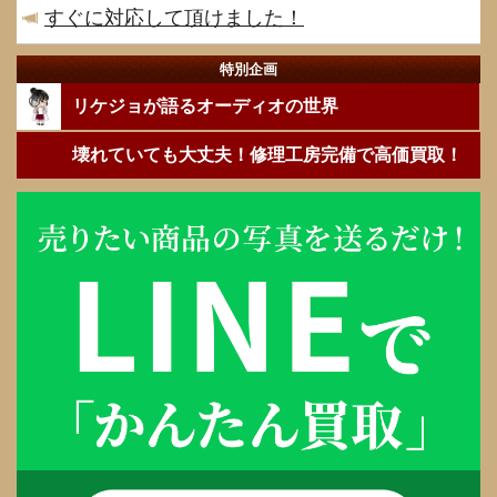
すぐに対応して頂けました！
特別企画
リケジョが語るオーディオの世界
壊れていても大丈夫！修理工房完備で高価買取！