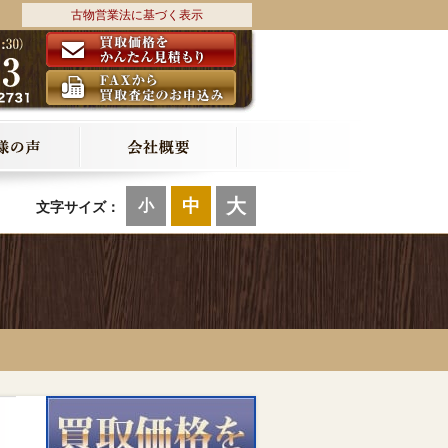
古物営業法に基づく表示
大
中
小
文字サイズ：