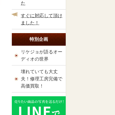
た
すぐに対応して頂け
ました！
特別企画
リケジョが語るオー
ディオの世界
壊れていても大丈
夫！修理工房完備で
高価買取！