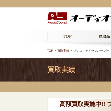
TOP
買取実績
プレス・アイゼンバーン社 C52
買取実績
高額買取実施中!! 