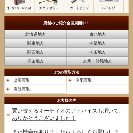
店舗のご紹介
全国展開中！
北海道地方
東北地方
関東地方
中部地方
関西地方
中国地方
四国地方
九州・沖縄地方
3つの買取方法
出張買取
宅配買取
店舗買取
お客様の声
買い替えるオーディオのアドバイスも頂いて、
ありがとうございました！
また機会がありましたらよろしくお願いしま