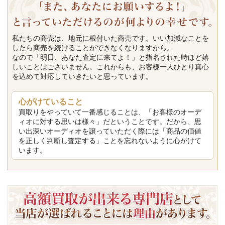
私たちの商売は、地元に根付いた商売です。いい加減なことを
したら商売を続けることができなくなりますから。
なので「明日、あなた査定に来てよ！」と指名された時ほど嬉
しいことはございません。これからも、お客様一人ひとり真心
を込めて対応していきたいと思っています。
心がけていること
買取りをやっていて一番感じることは、「お客様のオーデ
ィオに対する思いは様々」だということです。だから、思
い出深いオーディオを譲っていただく際には「商品の価値
を正しく判断し査定する」ことを忘れないように心がけて
います。