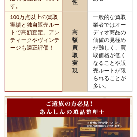
性
す。
100万点以上の買取
一般的な買取
実績と独自販売ルー
業者ではオー
トで高額査定。アン
高
ディオ商品の
ティークやヴィンテ
額
価値の見極め
ージも適正評価！
買
が難しく、買
取
取価格が低く
実
なることや販
現
売ルートが限
られることが
多い。