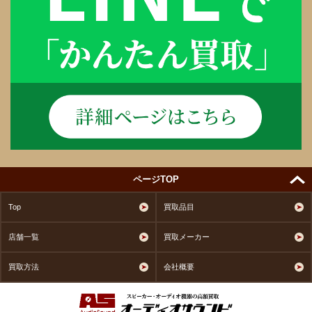
ページTOP
Top
買取品目
店舗一覧
買取メーカー
買取方法
会社概要