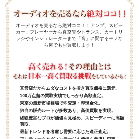
オーディオを売るなら絶対ココ！！アンプ、スピー
カー、プレーヤーから真空管やトランス、カートリ
ッジやインシュレーターまで「音」に関するモノな
ら何でもお買取します！
直営店だからムダなコストを省き買取価格に還元。
100万点超の買取実績でしっかり高額査定。
東京の最新市場相場で即査定・即現金化。
独自の販売ルートが多数あり、高価買取を実現。
経験豊富なプロが価値を見極め、スピーディーに高額
買取。
最新トレンドを考慮し需要に応じた適正査定。