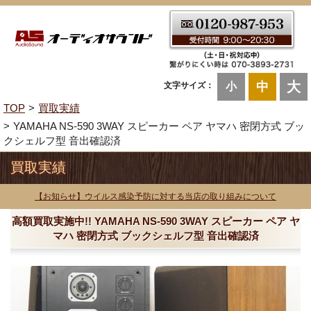
大
中
文字サイズ：
小
TOP
買取実績
YAMAHA NS-590 3WAY スピーカー ペア ヤマハ 密閉方式 ブッ
クシェルフ型 音出確認済
買取実績
【お知らせ】ウイルス感染予防に対する当店の取り組みについて
高額買取実施中!! YAMAHA NS-590 3WAY スピーカー ペア ヤ
マハ 密閉方式 ブックシェルフ型 音出確認済