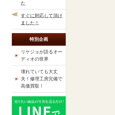
た
すぐに対応して頂け
ました！
特別企画
リケジョが語るオー
ディオの世界
壊れていても大丈
夫！修理工房完備で
高価買取！