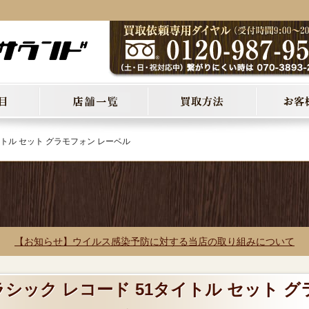
イトル セット グラモフォン レーベル
【お知らせ】ウイルス感染予防に対する当店の取り組みについて
ラシック レコード 51タイトル セット グ