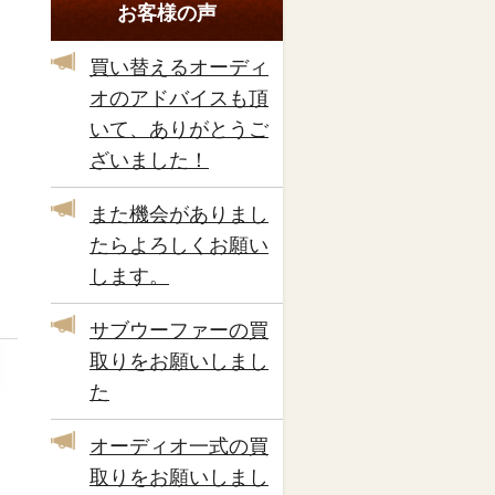
お客様の声
買い替えるオーディ
オのアドバイスも頂
いて、ありがとうご
ざいました！
また機会がありまし
たらよろしくお願い
します。
サブウーファーの買
取りをお願いしまし
た
オーディオ一式の買
取りをお願いしまし