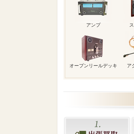
アンプ
ス
オープンリールデッキ
ア