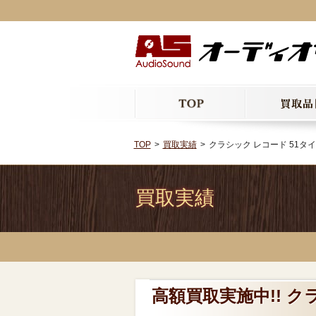
TOP
買取実績
クラシック レコード 51タ
買取実績
高額買取実施中!! ク