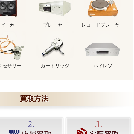
ピーカー
プレーヤー
レコードプレーヤー
クセサリー
カートリッジ
ハイレゾ
買取方法