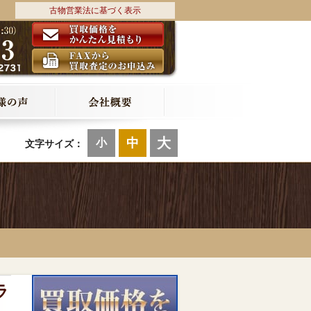
古物営業法に基づく表示
大
中
小
文字サイズ：
ラ