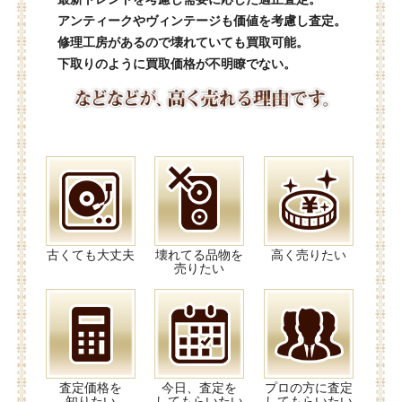
アンティークやヴィンテージも価値を考慮し査定。
修理工房があるので壊れていても買取可能。
下取りのように買取価格が不明瞭でない。
古くても大丈夫
壊れてる品物を
高く売りたい
売りたい
査定価格を
今日、査定を
プロの方に査定
知りたい
してもらいたい
してもらいたい