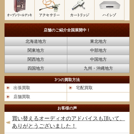
店舗のご紹介
全国展開中！
北海道地方
東北地方
関東地方
中部地方
関西地方
中国地方
四国地方
九州・沖縄地方
3つの買取方法
出張買取
宅配買取
店舗買取
お客様の声
買い替えるオーディオのアドバイスも頂いて、
ありがとうございました！