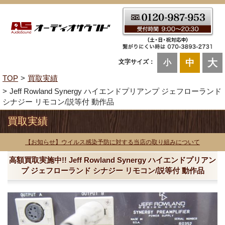
大
中
文字サイズ：
小
TOP
買取実績
Jeff Rowland Synergy ハイエンドプリアンプ ジェフローランド
シナジー リモコン/説等付 動作品
買取実績
【お知らせ】ウイルス感染予防に対する当店の取り組みについて
高額買取実施中!! Jeff Rowland Synergy ハイエンドプリアン
プ ジェフローランド シナジー リモコン/説等付 動作品