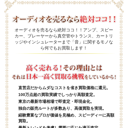
オーディオを売るなら絶対ココ！！アンプ、スピー
カー、プレーヤーから真空管やトランス、カートリ
ッジやインシュレーターまで「音」に関するモノな
ら何でもお買取します！
直営店だからムダなコストを省き買取価格に還元。
100万点超の買取実績でしっかり高額査定。
東京の最新市場相場で即査定・即現金化。
独自の販売ルートが多数あり、高価買取を実現。
経験豊富なプロが価値を見極め、スピーディーに高額
買取。
最新トレンドを考慮し需要に応じた適正査定。