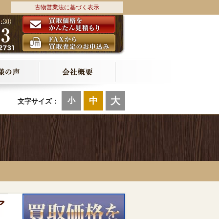
古物営業法に基づく表示
大
中
小
文字サイズ：
ア