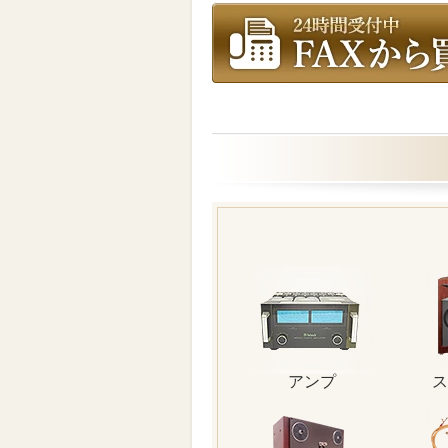
アンプ
ス