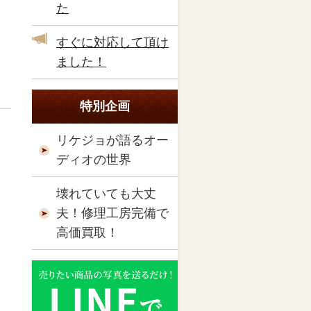
た
すぐに対応して頂け
ました！
特別企画
リケジョが語るオー
ディオの世界
壊れていても大丈
夫！修理工房完備で
高価買取！