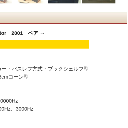
or 2001 ペア ⇔
カー・バスレフ方式・ブックシェルフ型
5cmコーン型
000Hz
Hz、3000Hz