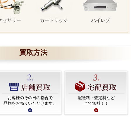
クセサリー
カートリッジ
ハイレゾ
買取方法
お客様のその日の都合で
配送料・査定料など
品物をお売りいただけます。
全て無料！！