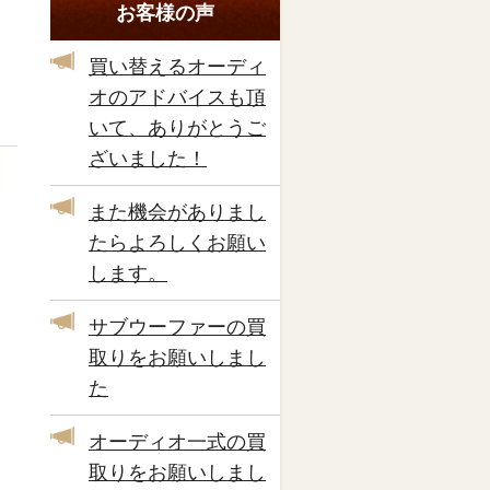
お客様の声
買い替えるオーディ
オのアドバイスも頂
いて、ありがとうご
ざいました！
また機会がありまし
たらよろしくお願い
します。
サブウーファーの買
取りをお願いしまし
た
オーディオ一式の買
取りをお願いしまし