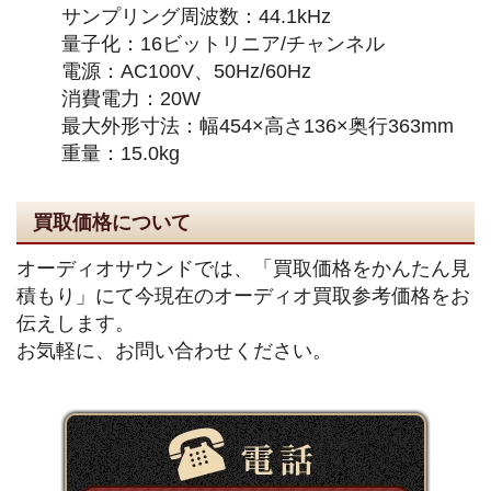
サンプリング周波数：44.1kHz
量子化：16ビットリニア/チャンネル
電源：AC100V、50Hz/60Hz
消費電力：20W
最大外形寸法：幅454×高さ136×奥行363mm
重量：15.0kg
買取価格について
オーディオサウンドでは、「買取価格をかんたん見
積もり」にて今現在のオーディオ買取参考価格をお
伝えします。
お気軽に、お問い合わせください。