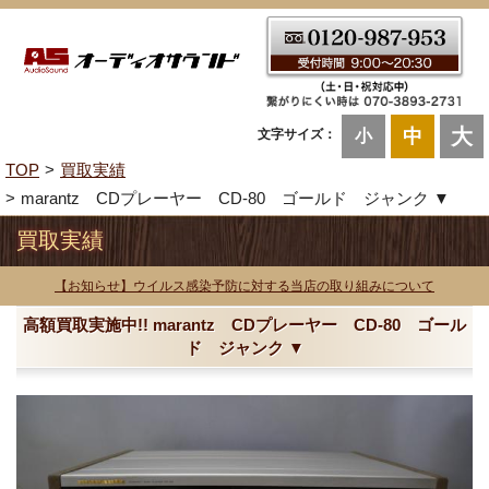
大
中
文字サイズ：
小
TOP
買取実績
marantz CDプレーヤー CD-80 ゴールド ジャンク ▼
買取実績
【お知らせ】ウイルス感染予防に対する当店の取り組みについて
高額買取実施中!! marantz CDプレーヤー CD-80 ゴール
ド ジャンク ▼