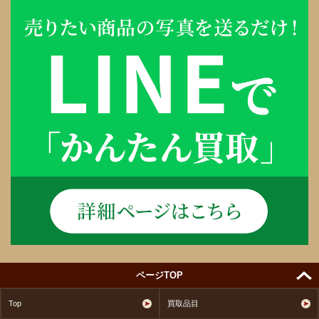
ページTOP
Top
買取品目