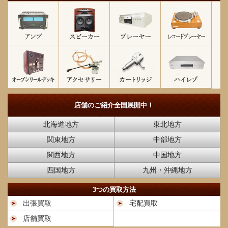
店舗のご紹介
全国展開中！
北海道地方
東北地方
関東地方
中部地方
関西地方
中国地方
四国地方
九州・沖縄地方
3つの買取方法
出張買取
宅配買取
店舗買取