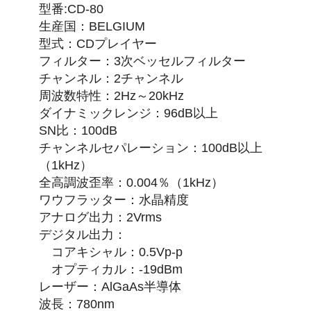
型番:CD-80
生産国：BELGIUM
型式：CDプレイヤー
フィルター：3次ベッセルフィルター
チャンネル：2チャンネル
周波数特性：2Hz～20kHz
ダイナミックレンジ：96dB以上
SN比：100dB
チャンネルセパレーション：100dB以上
（1kHz）
全高調波歪率：0.004％（1kHz）
ワウフラッター：水晶精度
アナログ出力：2Vrms
デジタル出力：
コアキシャル：0.5Vp-p
オプティカル：-19dBm
レーザー：AlGaAs半導体
波長：780nm