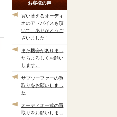
お客様の声
買い替えるオーディ
オのアドバイスも頂
いて、ありがとうご
ざいました！
また機会がありまし
たらよろしくお願い
します。
サブウーファーの買
取りをお願いしまし
た
オーディオ一式の買
取りをお願いしまし