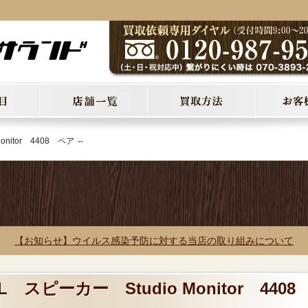
onitor 4408 ペア ⇔
【お知らせ】ウイルス感染予防に対する当店の取り組みについて
L スピーカー Studio Monitor 440