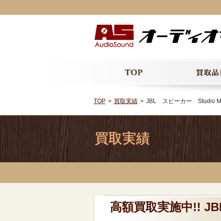
TOP
買取実績
JBL スピーカー Studio M
買取実績
高額買取実施中!! JB