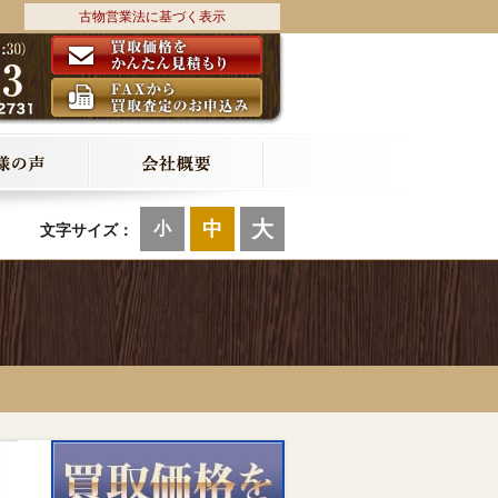
古物営業法に基づく表示
大
中
小
文字サイズ：
8