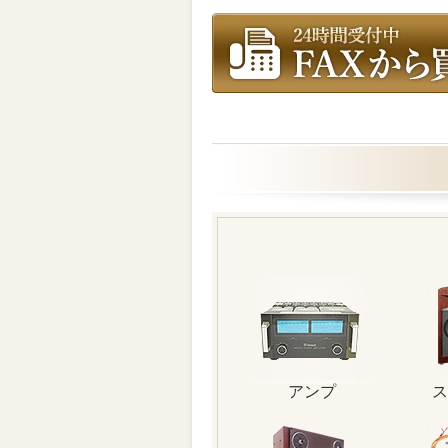
アンプ
ス