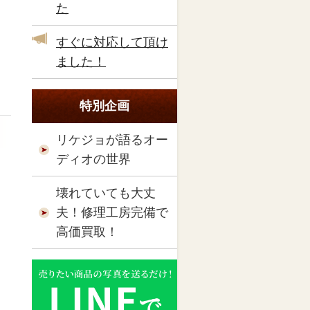
た
すぐに対応して頂け
ました！
特別企画
リケジョが語るオー
ディオの世界
壊れていても大丈
夫！修理工房完備で
高価買取！