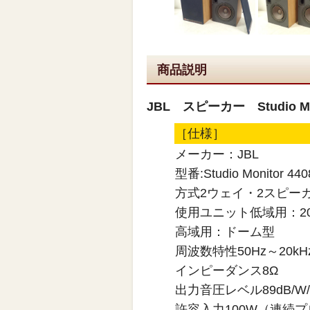
商品説明
JBL スピーカー Studio Mo
［仕様］
メーカー：JBL
型番:Studio Monitor 440
方式2ウェイ・2スピー
使用ユニット低域用：2
高域用：ドーム型
周波数特性50Hz～20kH
インピーダンス8Ω
出力音圧レベル89dB/W
許容入力100W（連続