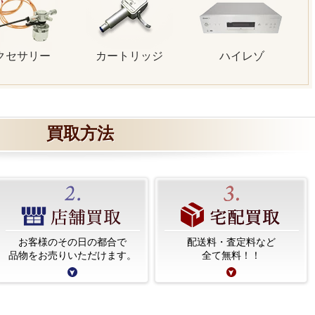
クセサリー
カートリッジ
ハイレゾ
買取方法
お客様のその日の都合で
配送料・査定料など
品物をお売りいただけます。
全て無料！！