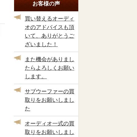
お客様の声
買い替えるオーディ
オのアドバイスも頂
いて、ありがとうご
ざいました！
また機会がありまし
たらよろしくお願い
します。
サブウーファーの買
取りをお願いしまし
た
オーディオ一式の買
取りをお願いしまし