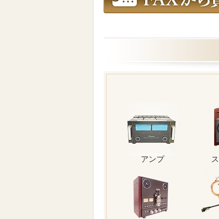
アンプ
ス