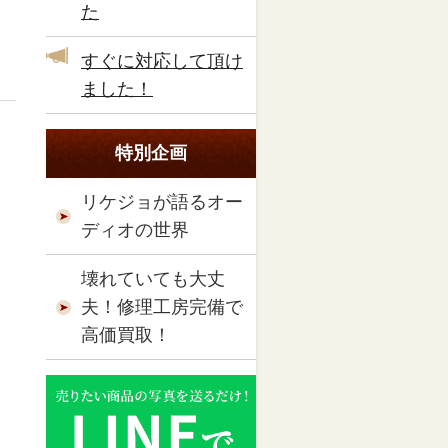
た
すぐに対応して頂け
ました！
特別企画
リケジョが語るオー
ディオの世界
壊れていても大丈
夫！修理工房完備で
高価買取！