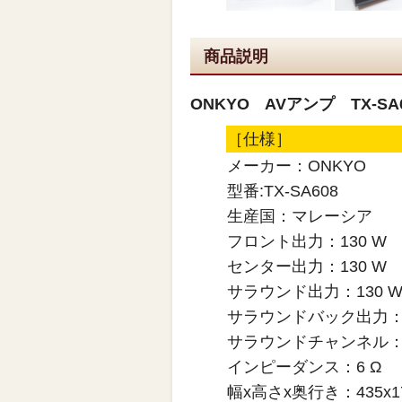
商品説明
ONKYO AVアンプ TX-SA
［仕様］
メーカー：ONKYO
型番:TX-SA608
生産国：マレーシア
フロント出力：130 W
センター出力：130 W
サラウンド出力：130 
サラウンドバック出力：1
サラウンドチャンネル：7.
インピーダンス：6 Ω
幅x高さx奥行き：435x17