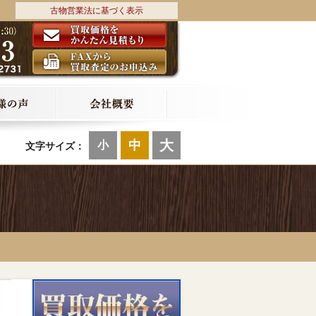
古物営業法に基づく表示
大
中
小
文字サイズ：