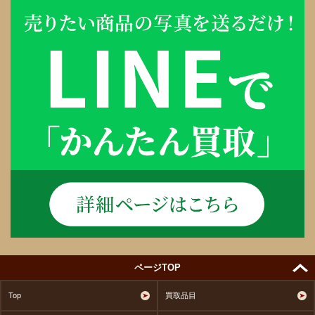
ページTOP
Top
買取品目