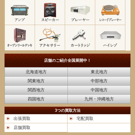
店舗のご紹介
全国展開中！
北海道地方
東北地方
関東地方
中部地方
関西地方
中国地方
四国地方
九州・沖縄地方
3つの買取方法
出張買取
宅配買取
店舗買取