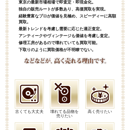
東京の最新市場相場で即査定・即現金化。
独自の販売ルートが多数あり、高価買取を実現。
経験豊富なプロが価値を見極め、スピーディーに高額
買取。
最新トレンドを考慮し需要に応じた適正査定。
アンティークやヴィンテージも価値を考慮し査定。
修理工房があるので壊れていても買取可能。
下取りのように買取価格が不明瞭でない。
古くても大丈夫
壊れてる品物を
高く売りたい
売りたい