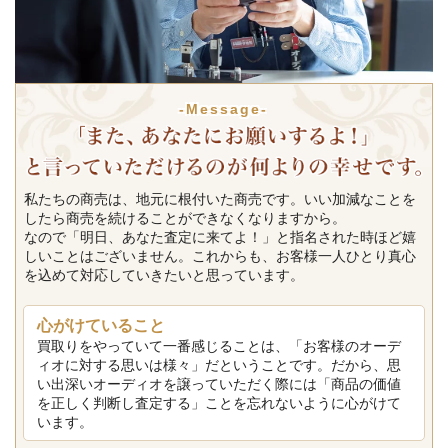
-Message-
私たちの商売は、地元に根付いた商売です。いい加減なことを
したら商売を続けることができなくなりますから。
なので「明日、あなた査定に来てよ！」と指名された時ほど嬉
しいことはございません。これからも、お客様一人ひとり真心
を込めて対応していきたいと思っています。
心がけていること
買取りをやっていて一番感じることは、「お客様のオーデ
ィオに対する思いは様々」だということです。だから、思
い出深いオーディオを譲っていただく際には「商品の価値
を正しく判断し査定する」ことを忘れないように心がけて
います。