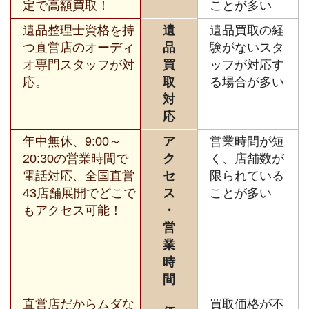
定で高額買取！
ことが多い
遺品整理士資格を持
遺
遺品買取の経
つ直営店のオーディ
品
験がないスタ
オ専門スタッフが対
買
ッフが対応す
応。
取
る場合が多い
対
応
年中無休、9:00～
ア
営業時間が短
20:30の営業時間で
ク
く、店舗数が
電話対応、全国直営
セ
限られている
43店舗展開でどこで
ス
ことが多い
もアクセス可能！
・
営
業
時
間
直営店だからムダな
買取価格が不