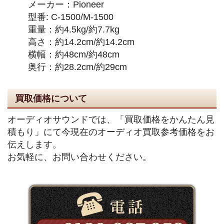
メーカー：Pioneer
型番: C-1500/M-1500
重量：約4.5kg/約7.7kg
高さ：約14.2cm/約14.2cm
横幅：約48cm/約48cm
奥行：約28.2cm/約29cm
買取価格について
オーディオサウンドでは、「買取価格をかんたん見
積もり」にて今現在のオーディオ買取参考価格をお
伝えします。
お気軽に、お問い合わせください。