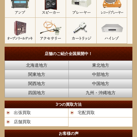
店舗のご紹介
全国展開中！
北海道地方
東北地方
関東地方
中部地方
関西地方
中国地方
四国地方
九州・沖縄地方
3つの買取方法
出張買取
宅配買取
店舗買取
お客様の声