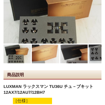
商品説明
LUXMAN ラックスマン TU36U チュ－ブキット
12AX7/12AU7/12BH7
［仕様］