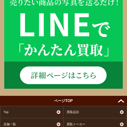
ページTOP
Top
買取品目
店舗一覧
買取メーカー