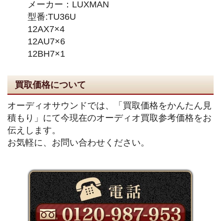
メーカー：LUXMAN
型番:TU36U
12AX7×4
12AU7×6
12BH7×1
買取価格について
オーディオサウンドでは、「買取価格をかんたん見
積もり」にて今現在のオーディオ買取参考価格をお
伝えします。
お気軽に、お問い合わせください。