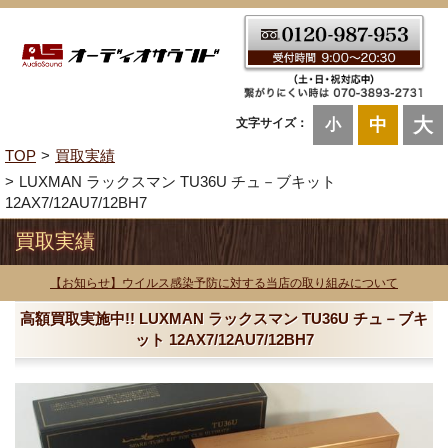
大
中
文字サイズ：
小
TOP
買取実績
LUXMAN ラックスマン TU36U チュ－ブキット
12AX7/12AU7/12BH7
買取実績
【お知らせ】ウイルス感染予防に対する当店の取り組みについて
高額買取実施中!! LUXMAN ラックスマン TU36U チュ－ブキ
ット 12AX7/12AU7/12BH7