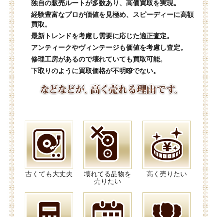
独自の販売ルートが多数あり、高価買取を実現。
経験豊富なプロが価値を見極め、スピーディーに高額
買取。
最新トレンドを考慮し需要に応じた適正査定。
アンティークやヴィンテージも価値を考慮し査定。
修理工房があるので壊れていても買取可能。
下取りのように買取価格が不明瞭でない。
古くても大丈夫
壊れてる品物を
高く売りたい
売りたい