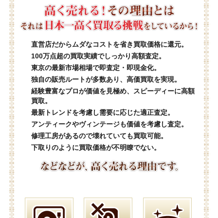
直営店だからムダなコストを省き買取価格に還元。
100万点超の買取実績でしっかり高額査定。
東京の最新市場相場で即査定・即現金化。
独自の販売ルートが多数あり、高価買取を実現。
経験豊富なプロが価値を見極め、スピーディーに高額
買取。
最新トレンドを考慮し需要に応じた適正査定。
アンティークやヴィンテージも価値を考慮し査定。
修理工房があるので壊れていても買取可能。
下取りのように買取価格が不明瞭でない。