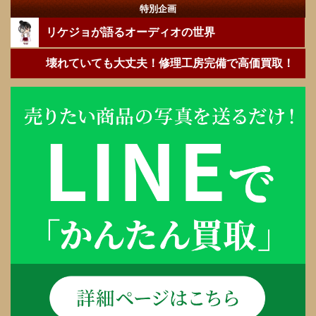
特別企画
リケジョが語るオーディオの世界
壊れていても大丈夫！修理工房完備で高価買取！