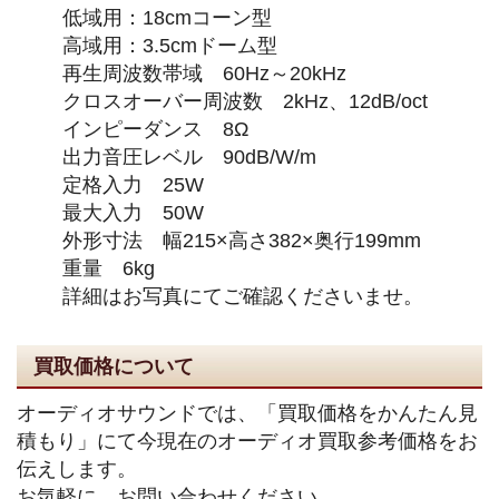
低域用：18cmコーン型
高域用：3.5cmドーム型
再生周波数帯域 60Hz～20kHz
クロスオーバー周波数 2kHz、12dB/oct
インピーダンス 8Ω
出力音圧レベル 90dB/W/m
定格入力 25W
最大入力 50W
外形寸法 幅215×高さ382×奥行199mm
重量 6kg
詳細はお写真にてご確認くださいませ。
買取価格について
オーディオサウンドでは、「買取価格をかんたん見
積もり」にて今現在のオーディオ買取参考価格をお
伝えします。
お気軽に、お問い合わせください。