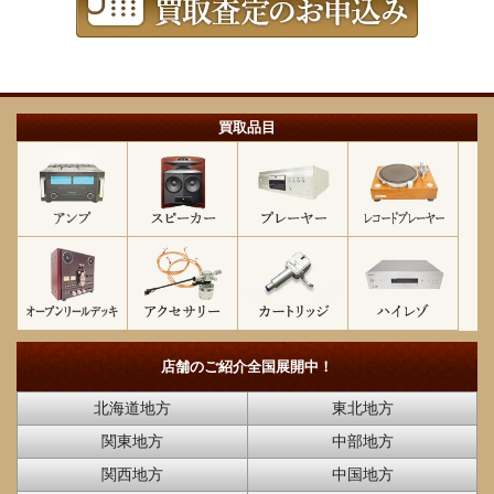
買取品目
店舗のご紹介
全国展開中！
北海道地方
東北地方
関東地方
中部地方
関西地方
中国地方