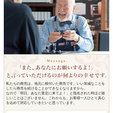
-Message-
私たちの商売は、地元に根付いた商売です。いい加減なことを
したら商売を続けることができなくなりますから。
なので「明日、あなた査定に来てよ！」と指名された時ほど嬉
しいことはございません。これからも、お客様一人ひとり真心
を込めて対応していきたいと思っています。