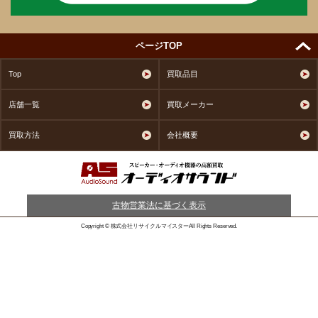
ページTOP
Top
買取品目
店舗一覧
買取メーカー
買取方法
会社概要
古物営業法に基づく表示
Copyright © 株式会社リサイクルマイスターAll Rights Reserved.