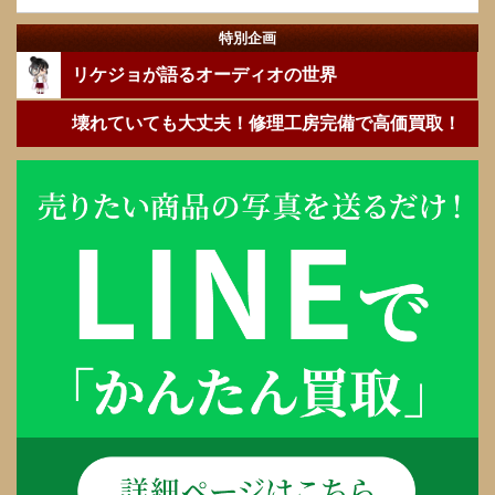
特別企画
リケジョが語るオーディオの世界
壊れていても大丈夫！修理工房完備で高価買取！