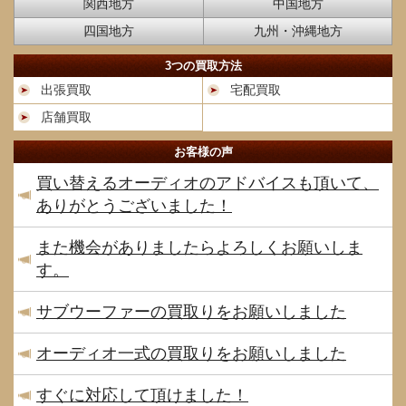
関西地方
中国地方
四国地方
九州・沖縄地方
3つの買取方法
出張買取
宅配買取
店舗買取
お客様の声
買い替えるオーディオのアドバイスも頂いて、
ありがとうございました！
また機会がありましたらよろしくお願いしま
す。
サブウーファーの買取りをお願いしました
オーディオ一式の買取りをお願いしました
すぐに対応して頂けました！