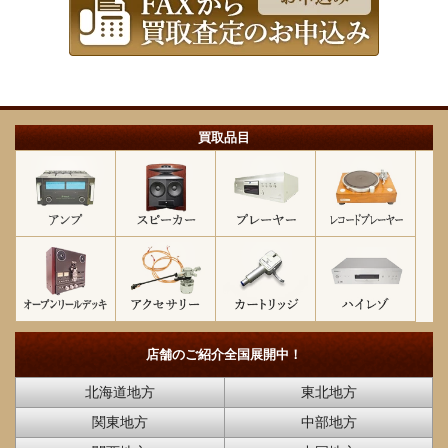
買取品目
店舗のご紹介
全国展開中！
北海道地方
東北地方
関東地方
中部地方