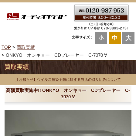
大
中
文字サイズ：
小
TOP
買取実績
ONKYO オンキョー CDプレーヤー C-7070 ∀
買取実績
【お知らせ】ウイルス感染予防に対する当店の取り組みについて
高額買取実施中!! ONKYO オンキョー CDプレーヤー C-
7070 ∀