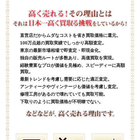
直営店だからムダなコストを省き買取価格に還元。
100万点超の買取実績でしっかり高額査定。
東京の最新市場相場で即査定・即現金化。
独自の販売ルートが多数あり、高価買取を実現。
経験豊富なプロが価値を見極め、スピーディーに高額
買取。
最新トレンドを考慮し需要に応じた適正査定。
アンティークやヴィンテージも価値を考慮し査定。
修理工房があるので壊れていても買取可能。
下取りのように買取価格が不明瞭でない。