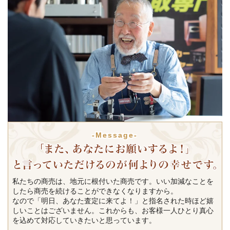
-Message-
私たちの商売は、地元に根付いた商売です。いい加減なことを
したら商売を続けることができなくなりますから。
なので「明日、あなた査定に来てよ！」と指名された時ほど嬉
しいことはございません。これからも、お客様一人ひとり真心
を込めて対応していきたいと思っています。