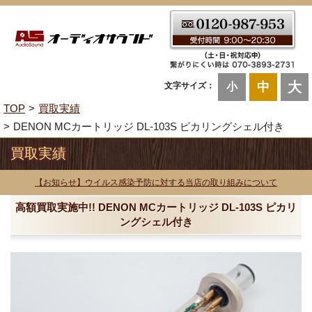
大
中
文字サイズ：
小
TOP
買取実績
DENON MCカートリッジ DL-103S ピカリングシェル付き
買取実績
【お知らせ】ウイルス感染予防に対する当店の取り組みについて
高額買取実施中!! DENON MCカートリッジ DL-103S ピカリ
ングシェル付き