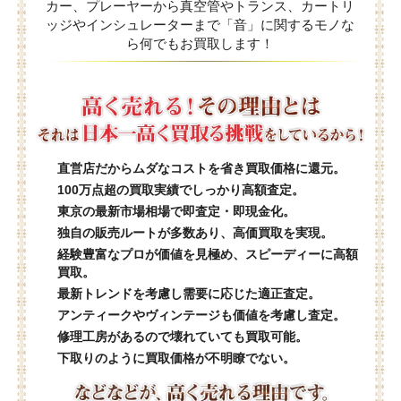
カー、プレーヤーから真空管やトランス、カートリ
ッジやインシュレーターまで「音」に関するモノな
ら何でもお買取します！
直営店だからムダなコストを省き買取価格に還元。
100万点超の買取実績でしっかり高額査定。
東京の最新市場相場で即査定・即現金化。
独自の販売ルートが多数あり、高価買取を実現。
経験豊富なプロが価値を見極め、スピーディーに高額
買取。
最新トレンドを考慮し需要に応じた適正査定。
アンティークやヴィンテージも価値を考慮し査定。
修理工房があるので壊れていても買取可能。
下取りのように買取価格が不明瞭でない。