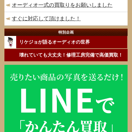
オーディオ一式の買取りをお願いしました
すぐに対応して頂けました！
特別企画
リケジョが語るオーディオの世界
壊れていても大丈夫！修理工房完備で高価買取！