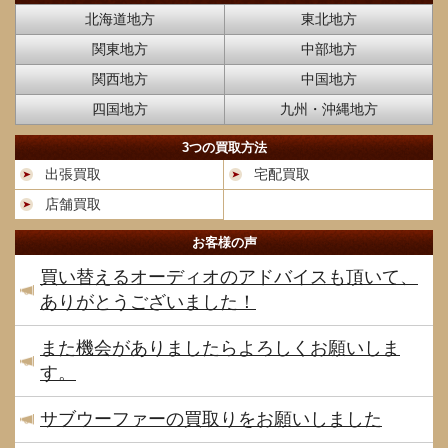
北海道地方
東北地方
関東地方
中部地方
関西地方
中国地方
四国地方
九州・沖縄地方
3つの買取方法
出張買取
宅配買取
店舗買取
お客様の声
買い替えるオーディオのアドバイスも頂いて、
ありがとうございました！
また機会がありましたらよろしくお願いしま
す。
サブウーファーの買取りをお願いしました