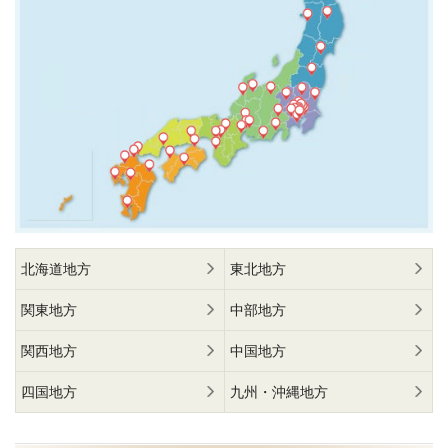
北海道地方
東北地方
関東地方
中部地方
関西地方
中国地方
四国地方
九州・沖縄地方