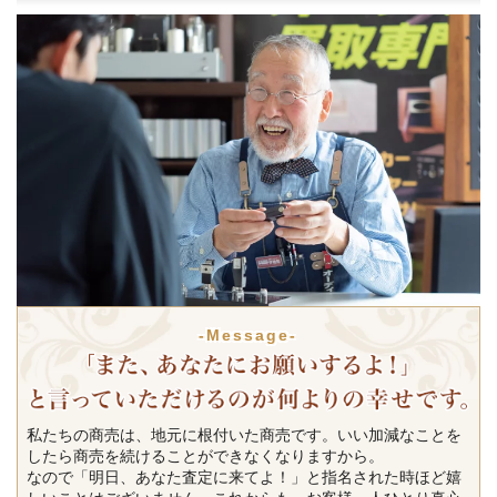
-Message-
私たちの商売は、地元に根付いた商売です。いい加減なことを
したら商売を続けることができなくなりますから。
なので「明日、あなた査定に来てよ！」と指名された時ほど嬉