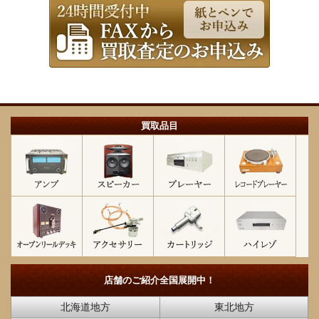
買取品目
店舗のご紹介
全国展開中！
北海道地方
東北地方