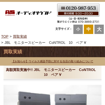
大
中
文字サイズ：
小
TOP
買取実績
JBL モニタースピーカー CoNTROL 10 ペア ∀
買取実績
【お知らせ】ウイルス感染予防に対する当店の取り組みについて
高額買取実施中!! JBL モニタースピーカー CoNTROL
10 ペア ∀