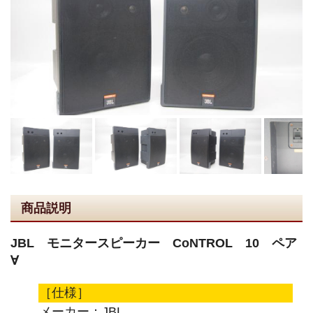
商品説明
JBL モニタースピーカー CoNTROL 10 ペア
∀
［仕様］
メーカー：JBL