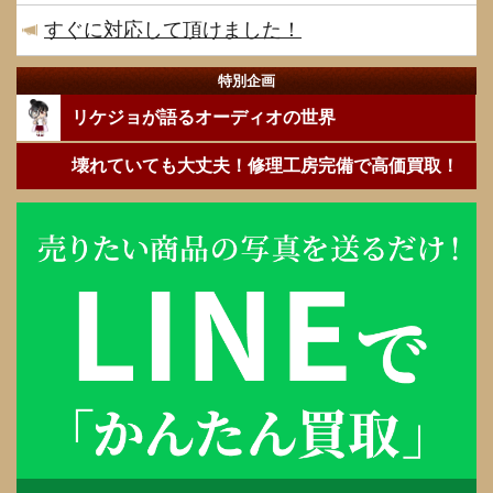
すぐに対応して頂けました！
特別企画
リケジョが語るオーディオの世界
壊れていても大丈夫！修理工房完備で高価買取！