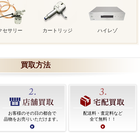
クセサリー
カートリッジ
ハイレゾ
買取方法
お客様のその日の都合で
配送料・査定料など
品物をお売りいただけます。
全て無料！！