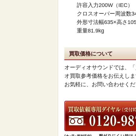
許容入力200W（IEC）
クロスオーバー周波数340H
外形寸法幅635×高さ10
重量81.9kg
買取価格について
オーディオサウンドでは、「
オ買取参考価格をお伝えしま
お気軽に、お問い合わせくだ