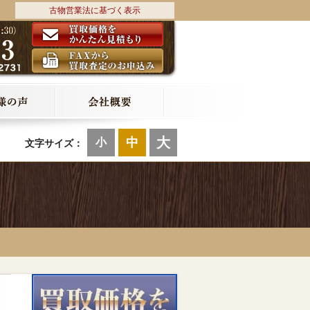
古物営業法に基づく表示
大
中
小
文字サイズ：