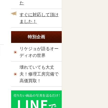
た
すぐに対応して頂け
ました！
特別企画
リケジョが語るオー
ディオの世界
壊れていても大丈
夫！修理工房完備で
高価買取！