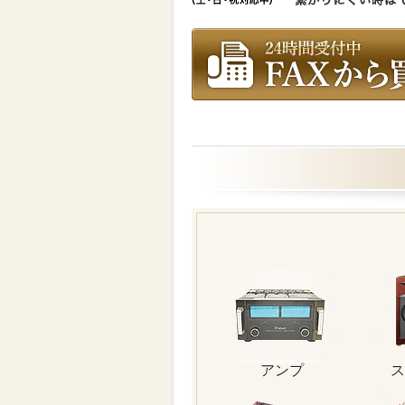
アンプ
ス