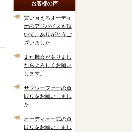
お客様の声
買い替えるオーディ
オのアドバイスも頂
いて、ありがとうご
ざいました！
また機会がありまし
たらよろしくお願い
します。
サブウーファーの買
取りをお願いしまし
た
オーディオ一式の買
取りをお願いしまし