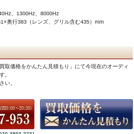
z、1300Hz、8000Hz
51×奥行383（レンズ、グリル含む435）mm
買取価格をかんたん見積もり」にて今現在のオーディ
す。
さい。