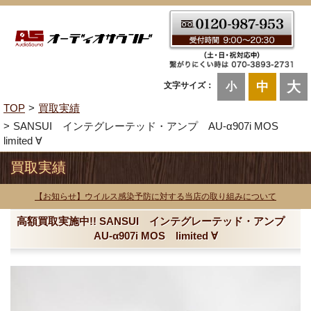
大
中
文字サイズ：
小
TOP
買取実績
SANSUI インテグレーテッド・アンプ AU-α907i MOS
limited ∀
買取実績
【お知らせ】ウイルス感染予防に対する当店の取り組みについて
高額買取実施中!! SANSUI インテグレーテッド・アンプ
AU-α907i MOS limited ∀