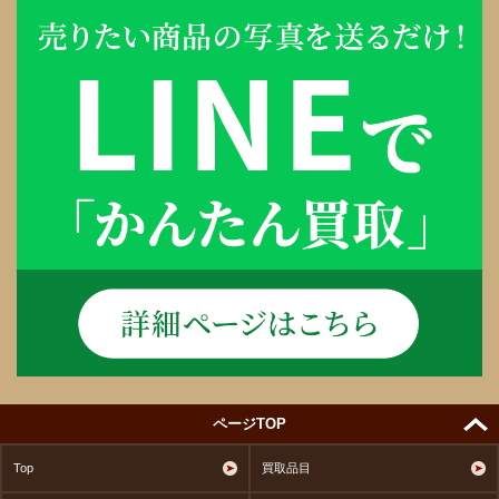
ページTOP
Top
買取品目