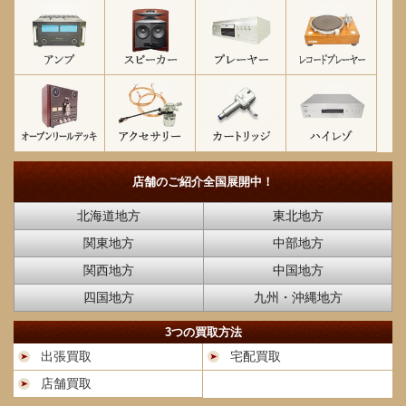
店舗のご紹介
全国展開中！
北海道地方
東北地方
関東地方
中部地方
関西地方
中国地方
四国地方
九州・沖縄地方
3つの買取方法
出張買取
宅配買取
店舗買取