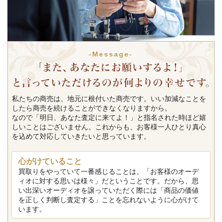
-Message-
私たちの商売は、地元に根付いた商売です。いい加減なことを
したら商売を続けることができなくなりますから。
なので「明日、あなた査定に来てよ！」と指名された時ほど嬉
しいことはございません。これからも、お客様一人ひとり真心
を込めて対応していきたいと思っています。
心がけていること
買取りをやっていて一番感じることは、「お客様のオーデ
ィオに対する思いは様々」だということです。だから、思
い出深いオーディオを譲っていただく際には「商品の価値
を正しく判断し査定する」ことを忘れないように心がけて
います。