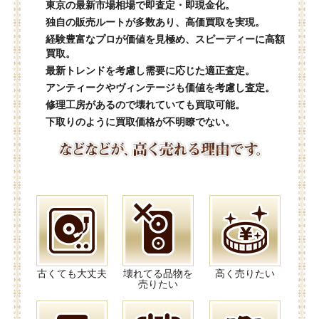
東京の最新市場相場で即査定・即現金化。
独自の販売ルートが多数あり、高価買取を実現。
経験豊富なプロが価値を見極め、スピーディーに高額
買取。
最新トレンドを考慮し需要に応じた適正査定。
アンティークやヴィンテージも価値を考慮し査定。
修理工房があるので壊れていても買取可能。
下取りのように買取価格が不明瞭でない。
古くても大丈夫
壊れてる品物を
高く売りたい
売りたい