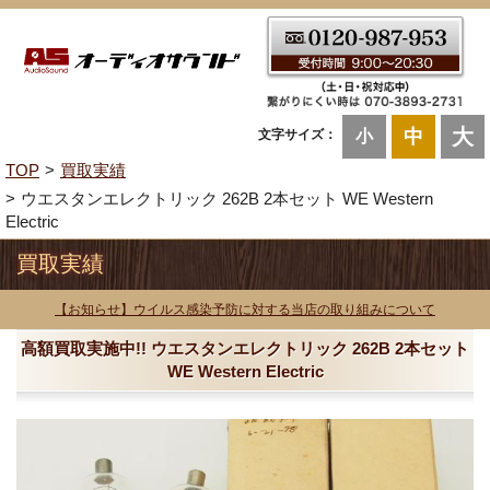
大
中
文字サイズ：
小
TOP
買取実績
ウエスタンエレクトリック 262B 2本セット WE Western
Electric
買取実績
【お知らせ】ウイルス感染予防に対する当店の取り組みについて
高額買取実施中!! ウエスタンエレクトリック 262B 2本セット
WE Western Electric