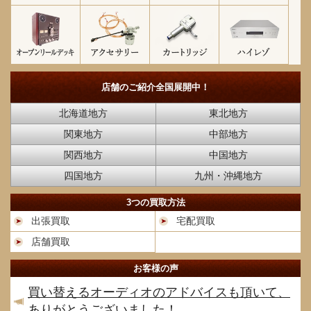
店舗のご紹介
全国展開中！
北海道地方
東北地方
関東地方
中部地方
関西地方
中国地方
四国地方
九州・沖縄地方
3つの買取方法
出張買取
宅配買取
店舗買取
お客様の声
買い替えるオーディオのアドバイスも頂いて、
ありがとうございました！