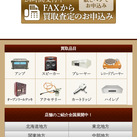
買取品目
店舗のご紹介
全国展開中！
北海道地方
東北地方
関東地方
中部地方