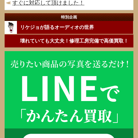
すぐに対応して頂けました！
特別企画
リケジョが語るオーディオの世界
壊れていても大丈夫！修理工房完備で高価買取！