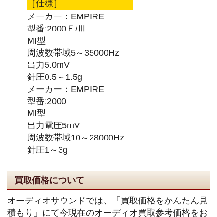
［仕様］
メーカー：EMPIRE
型番:2000Ｅ/Ⅲ
MI型
周波数帯域5～35000Hz
出力5.0mV
針圧0.5～1.5g
メーカー：EMPIRE
型番:2000
MI型
出力電圧5mV
周波数帯域10～28000Hz
針圧1～3g
買取価格について
オーディオサウンドでは、「買取価格をかんたん見
積もり」にて今現在のオーディオ買取参考価格をお