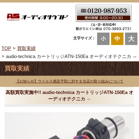
大
中
文字サイズ：
小
TOP
買取実績
audio-technica カートリッジATN-150Ea オーディオテクニカ ⇔
買取実績
【お知らせ】ウイルス感染予防に対する当店の取り組みについて
高額買取実施中!! audio-technica カートリッジATN-150Ea オ
ーディオテクニカ ⇔