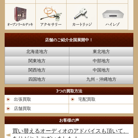
店舗のご紹介
全国展開中！
北海道地方
東北地方
関東地方
中部地方
関西地方
中国地方
四国地方
九州・沖縄地方
3つの買取方法
出張買取
宅配買取
店舗買取
お客様の声
買い替えるオーディオのアドバイスも頂いて、