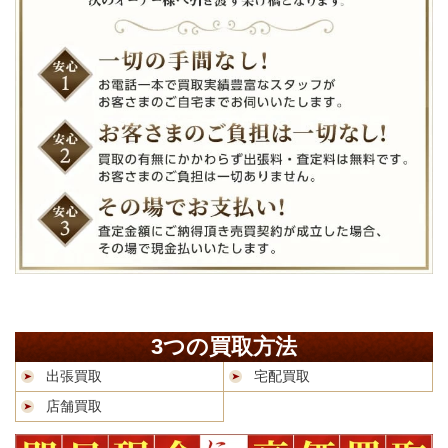
3つの買取方法
出張買取
宅配買取
店舗買取