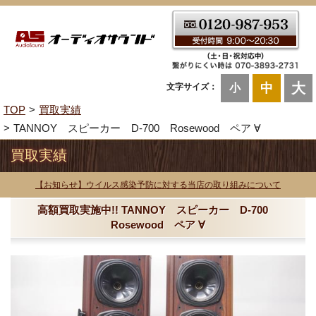
大
中
文字サイズ：
小
TOP
買取実績
TANNOY スピーカー D-700 Rosewood ペア ∀
買取実績
【お知らせ】ウイルス感染予防に対する当店の取り組みについて
高額買取実施中!! TANNOY スピーカー D-700
Rosewood ペア ∀