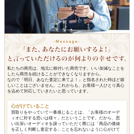
-Message-
私たちの商売は、地元に根付いた商売です。いい加減なことを
したら商売を続けることができなくなりますから。
なので「明日、あなた査定に来てよ！」と指名された時ほど嬉
しいことはございません。これからも、お客様一人ひとり真心
を込めて対応していきたいと思っています。
心がけていること
買取りをやっていて一番感じることは、「お客様のオーデ
ィオに対する思いは様々」だということです。だから、思
い出深いオーディオを譲っていただく際には「商品の価値
を正しく判断し査定する」ことを忘れないように心がけて