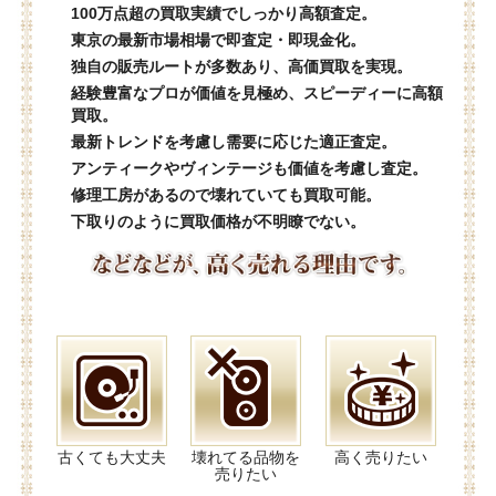
100万点超の買取実績でしっかり高額査定。
東京の最新市場相場で即査定・即現金化。
独自の販売ルートが多数あり、高価買取を実現。
経験豊富なプロが価値を見極め、スピーディーに高額
買取。
最新トレンドを考慮し需要に応じた適正査定。
アンティークやヴィンテージも価値を考慮し査定。
修理工房があるので壊れていても買取可能。
下取りのように買取価格が不明瞭でない。
古くても大丈夫
壊れてる品物を
高く売りたい
売りたい