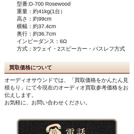
型番:D-700 Rosewood
重量：約41kg(1台）
高さ：約99cm
横幅：約37.4cm
奥行：約36.7cm
インピーダンス：6Ω
方式：3ウェイ・2スピーカー・バスレフ方式
買取価格について
オーディオサウンドでは、「買取価格をかんたん見
積もり」にて今現在のオーディオ買取参考価格をお
伝えします。
お気軽に、お問い合わせください。