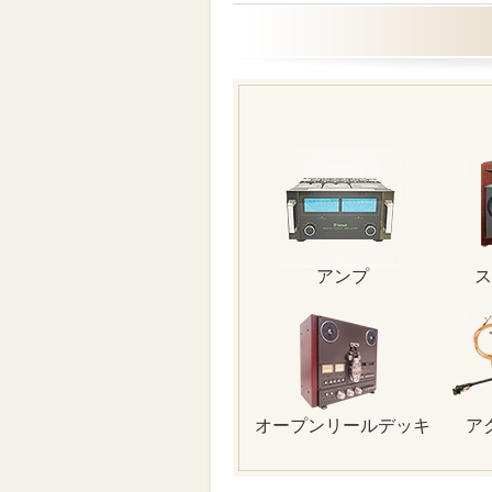
アンプ
ス
オープンリールデッキ
ア