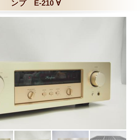
ンプ E-210 ∀