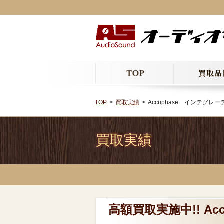
TOP
買取実績
Accuphase インテグレー
買取実績
高額買取実施中!! A