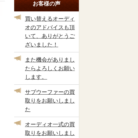
お客様の声
買い替えるオーディ
オのアドバイスも頂
いて、ありがとうご
ざいました！
また機会がありまし
たらよろしくお願い
します。
サブウーファーの買
取りをお願いしまし
た
オーディオ一式の買
取りをお願いしまし