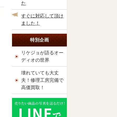
た
すぐに対応して頂け
ました！
特別企画
リケジョが語るオー
ディオの世界
壊れていても大丈
夫！修理工房完備で
高価買取！