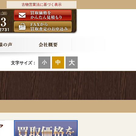
古物営業法に基づく表示
大
中
小
文字サイズ：
ア