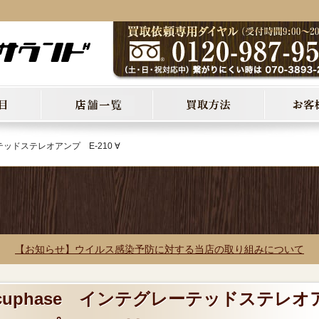
テッドステレオアンプ E-210 ∀
【お知らせ】ウイルス感染予防に対する当店の取り組みについて
ccuphase インテグレーテッドステレオ