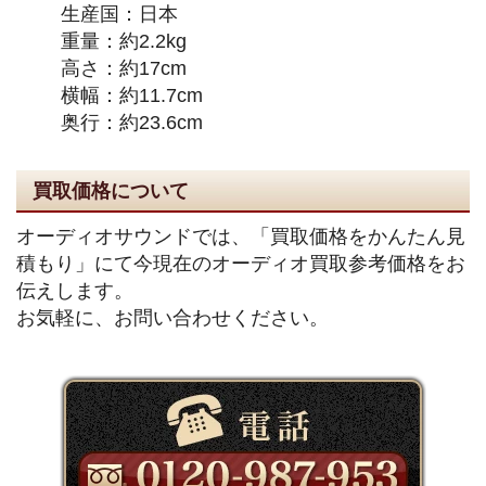
生産国：日本
重量：約2.2kg
高さ：約17cm
横幅：約11.7cm
奥行：約23.6cm
買取価格について
オーディオサウンドでは、「買取価格をかんたん見
積もり」にて今現在のオーディオ買取参考価格をお
伝えします。
お気軽に、お問い合わせください。