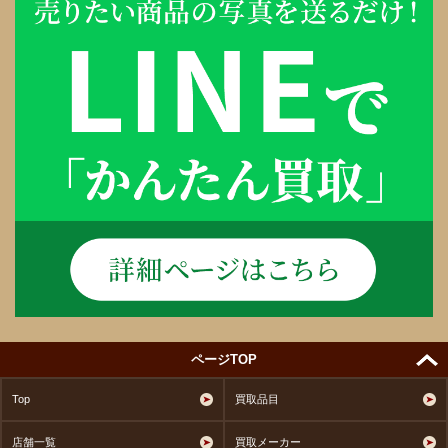
ページTOP
Top
買取品目
店舗一覧
買取メーカー