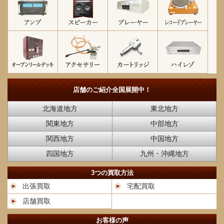
店舗のご紹介
全国展開中！
北海道地方
東北地方
関東地方
中部地方
関西地方
中国地方
四国地方
九州・沖縄地方
3つの買取方法
出張買取
宅配買取
店舗買取
お客様の声