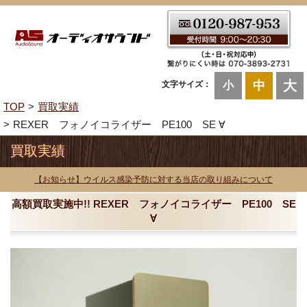
大
中
文字サイズ：
小
TOP
買取実績
REXER フォノイコライザー PE100 SE ∀
買取実績
【お知らせ】ウイルス感染予防に対する当店の取り組みについて
高額買取実施中!! REXER フォノイコライザー PE100 SE
∀