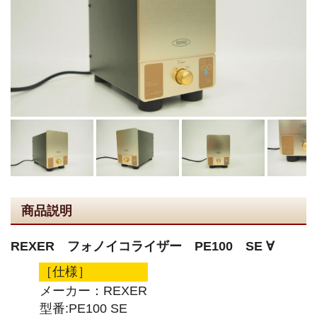
商品説明
REXER フォノイコライザー PE100 SE ∀
［仕様］
メーカー：REXER
型番:PE100 SE