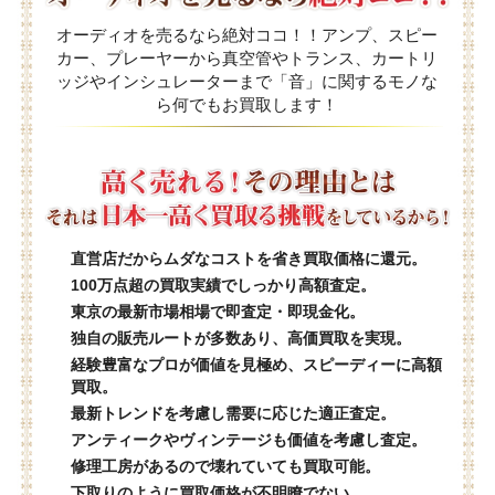
オーディオを売るなら絶対ココ！！アンプ、スピー
カー、プレーヤーから真空管やトランス、カートリ
ッジやインシュレーターまで「音」に関するモノな
ら何でもお買取します！
直営店だからムダなコストを省き買取価格に還元。
100万点超の買取実績でしっかり高額査定。
東京の最新市場相場で即査定・即現金化。
独自の販売ルートが多数あり、高価買取を実現。
経験豊富なプロが価値を見極め、スピーディーに高額
買取。
最新トレンドを考慮し需要に応じた適正査定。
アンティークやヴィンテージも価値を考慮し査定。
修理工房があるので壊れていても買取可能。
下取りのように買取価格が不明瞭でない。