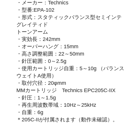
・メーカー：Technics
・型番:EPA-102
・形式：スタティックバランス型セミインテ
グレイティド
トーンアーム
・実効長：242mm
・オーバーハング：15mm
・高さ調整範囲：22～50mm
・針圧範囲：0～2.5g
・使用カートリッジ自重：5～10g （バランス
ウェイトA使用）
・取付穴径：20φmm
MMカートリッジ Technics EPC205C-IIX
・針圧：1～1.5g
・再生周波数帯域：10Hz～25kHz
・自重：6g
＊205C-IIが付属されます（動作未確認）。