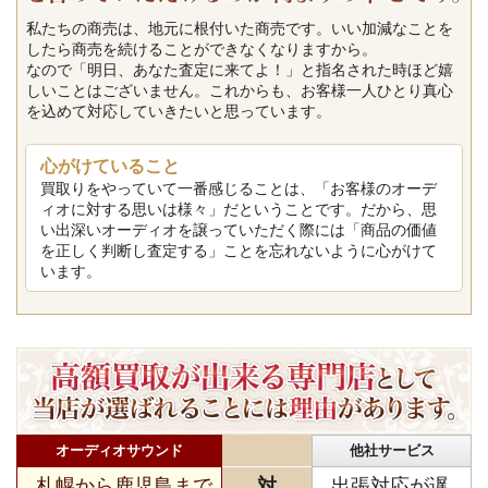
私たちの商売は、地元に根付いた商売です。いい加減なことを
したら商売を続けることができなくなりますから。
なので「明日、あなた査定に来てよ！」と指名された時ほど嬉
しいことはございません。これからも、お客様一人ひとり真心
を込めて対応していきたいと思っています。
心がけていること
買取りをやっていて一番感じることは、「お客様のオーデ
ィオに対する思いは様々」だということです。だから、思
い出深いオーディオを譲っていただく際には「商品の価値
を正しく判断し査定する」ことを忘れないように心がけて
います。
オーディオサウンド
他社サービス
札幌から鹿児島まで
対
出張対応が遅