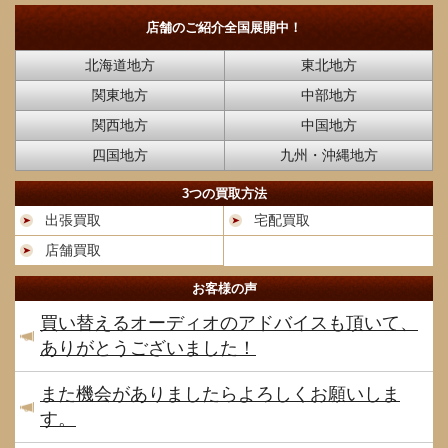
店舗のご紹介
全国展開中！
北海道地方
東北地方
関東地方
中部地方
関西地方
中国地方
四国地方
九州・沖縄地方
3つの買取方法
出張買取
宅配買取
店舗買取
お客様の声
買い替えるオーディオのアドバイスも頂いて、
ありがとうございました！
また機会がありましたらよろしくお願いしま
す。