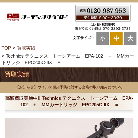
大
中
文字サイズ：
小
TOP
買取実績
Technics テクニクス トーンアーム EPA-102 ＋ MMカー
トリッジ EPC205C-IIX ≡
買取実績
【お知らせ】ウイルス感染予防に対する当店の取り組みについて
高額買取実施中!! Technics テクニクス トーンアーム EPA-
102 ＋ MMカートリッジ EPC205C-IIX ≡