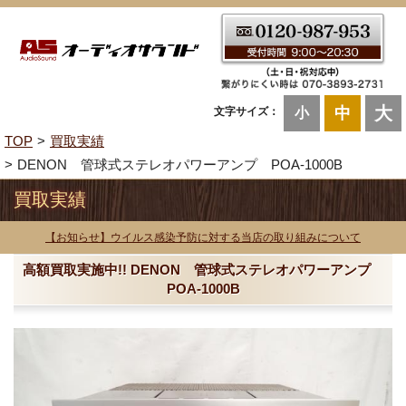
大
中
文字サイズ：
小
TOP
買取実績
DENON 管球式ステレオパワーアンプ POA-1000B
買取実績
【お知らせ】ウイルス感染予防に対する当店の取り組みについて
高額買取実施中!! DENON 管球式ステレオパワーアンプ
POA-1000B