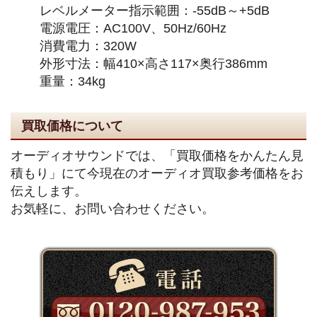
レベルメーター指示範囲：-55dB～+5dB
電源電圧：AC100V、50Hz/60Hz
消費電力：320W
外形寸法：幅410×高さ117×奥行386mm
重量：34kg
買取価格について
オーディオサウンドでは、「買取価格をかんたん見
積もり」にて今現在のオーディオ買取参考価格をお
伝えします。
お気軽に、お問い合わせください。