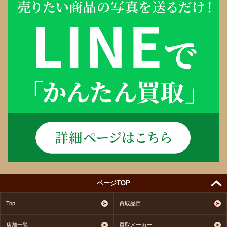
ページTOP
Top
買取品目
店舗一覧
買取メーカー