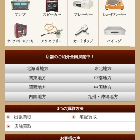
店舗のご紹介
全国展開中！
北海道地方
東北地方
関東地方
中部地方
関西地方
中国地方
四国地方
九州・沖縄地方
3つの買取方法
出張買取
宅配買取
店舗買取
お客様の声