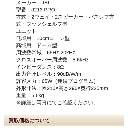
メーカー：JBL
型番：J213 PRO
方式：2ウェイ・2スピーカー・バスレフ方
式・ブックシェルフ型
ユニット
低域用：10cmコーン型
高域用：ドーム型
周波数帯域：65Hz-20kHz
クロスオーバー周波数：5.6kHz
インピーダンス：8Ω
出力音圧レベル：90dB/W/m
許容入力：65W（連続プログラム）
外形寸法：幅210×高さ296×奥行225mm
重量：5.6kg
※詳細は写真にてご確認ください。
買取価格について