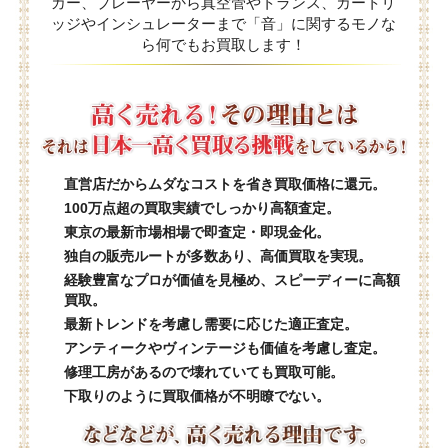
カー、プレーヤーから真空管やトランス、カートリ
ッジやインシュレーターまで「音」に関するモノな
ら何でもお買取します！
直営店だからムダなコストを省き買取価格に還元。
100万点超の買取実績でしっかり高額査定。
東京の最新市場相場で即査定・即現金化。
独自の販売ルートが多数あり、高価買取を実現。
経験豊富なプロが価値を見極め、スピーディーに高額
買取。
最新トレンドを考慮し需要に応じた適正査定。
アンティークやヴィンテージも価値を考慮し査定。
修理工房があるので壊れていても買取可能。
下取りのように買取価格が不明瞭でない。