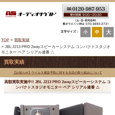
大
中
文字サイズ：
小
TOP
買取実績
JBL J213 PRO 2wayスピーカーシステム コンパクトスタジオ
モニター ペア シリアル連番 △
買取実績
【お知らせ】ウイルス感染予防に対する当店の取り組みについて
高額買取実施中!! JBL J213 PRO 2wayスピーカーシステム コ
ンパクトスタジオモニター ペア シリアル連番 △