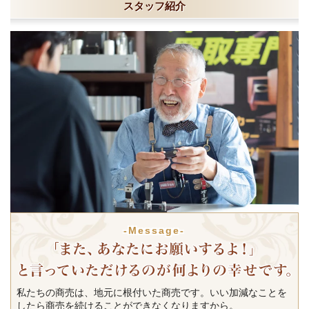
スタッフ紹介
-Message-
私たちの商売は、地元に根付いた商売です。いい加減なことを
したら商売を続けることができなくなりますから。