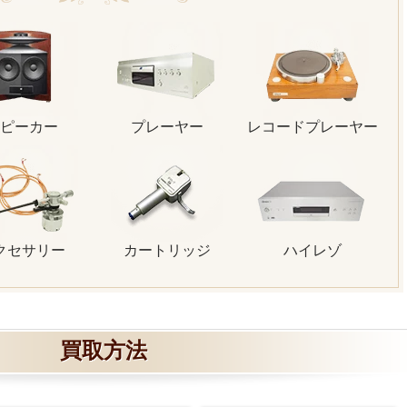
ピーカー
プレーヤー
レコードプレーヤー
クセサリー
カートリッジ
ハイレゾ
買取方法