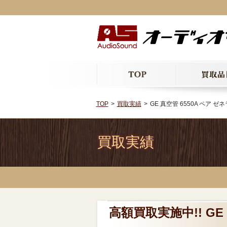
TOP
買取実績
GE 真空管 6550A ペア 
買取実績
高額買取実施中!! GE