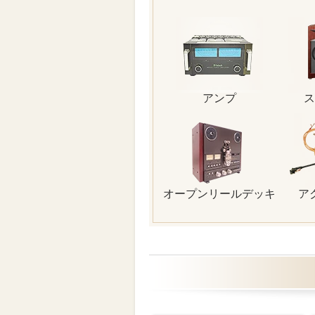
アンプ
ス
オープンリールデッキ
ア