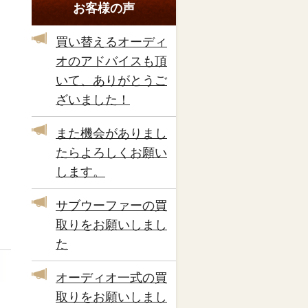
お客様の声
買い替えるオーディ
オのアドバイスも頂
いて、ありがとうご
ざいました！
また機会がありまし
たらよろしくお願い
します。
サブウーファーの買
取りをお願いしまし
た
オーディオ一式の買
取りをお願いしまし