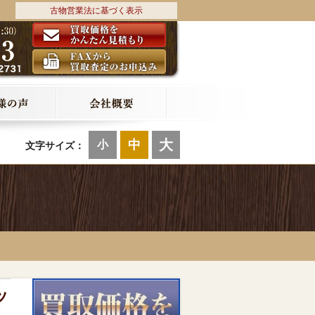
古物営業法に基づく表示
大
中
小
文字サイズ：
ッ