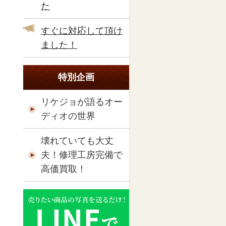
た
すぐに対応して頂け
ました！
特別企画
リケジョが語るオー
ディオの世界
壊れていても大丈
夫！修理工房完備で
高価買取！